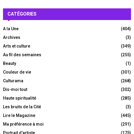
CATÉGORIES
A la Une
(404)
Archives
(3)
Arts et culture
(349)
Au fil des semaines
(255)
Beauty
(1)
Couleur de vie
(301)
Culturama
(268)
Dis-moi tout
(302)
Haute spiritualité
(285)
Les bruits de la Cité
(3)
Lire le Magazine
(445)
Ma préférence à moi
(291)
Portrait d'artiste
(175)