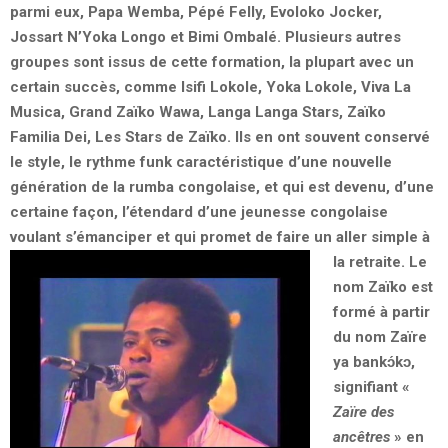
parmi eux, Papa Wemba, Pépé Felly, Evoloko Jocker,
Jossart N’Yoka Longo et Bimi Ombalé. Plusieurs autres
groupes sont issus de cette formation, la plupart avec un
certain succès, comme Isifi Lokole, Yoka Lokole, Viva La
Musica, Grand Zaïko Wawa, Langa Langa Stars, Zaïko
Familia Dei, Les Stars de Zaïko. Ils en ont souvent conservé
le style, le rythme funk caractéristique d’une nouvelle
génération de la rumba congolaise, et qui est devenu, d’une
certaine façon, l’étendard d’une jeunesse congolaise
voulant s’émanciper et qui promet de faire un aller simple à
la retraite.
Le
nom Zaïko est
formé à partir
du nom Zaïre
ya bank
ɔ́
kɔ,
signifiant «
Zaïre des
ancêtres
» en