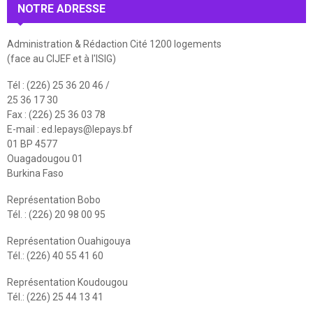
NOTRE ADRESSE
Administration & Rédaction Cité 1200 logements
(face au CIJEF et à l'ISIG)
Tél : (226) 25 36 20 46 /
25 36 17 30
Fax : (226) 25 36 03 78
E-mail :
ed.lepays@lepays.bf
01 BP 4577
Ouagadougou 01
Burkina Faso
Représentation Bobo
Tél. : (226) 20 98 00 95
Représentation Ouahigouya
Tél.: (226) 40 55 41 60
Représentation Koudougou
Tél.: (226) 25 44 13 41