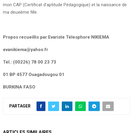
mon CAP (Certificat d’aptitude Pédagogique) et la naissance de
ma deuxième fille.
Propos recueillis par Evariste Télesphore NIKIEMA
evanikiema@yahoo.fr
Tél.: (00226) 78 00 23 73
01 BP 4577 Ouagadougou 01
BURKINA FASO
PARTAGER
ARTICLES SIMILAIRES