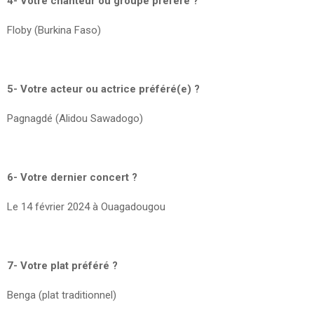
4- Votre chanteur ou groupe préféré ?
Floby (Burkina Faso)
5- Votre acteur ou actrice préféré(e) ?
Pagnagdé (Alidou Sawadogo)
6- Votre dernier concert ?
Le 14 février 2024 à Ouagadougou
7- Votre plat préféré ?
Benga (plat traditionnel)