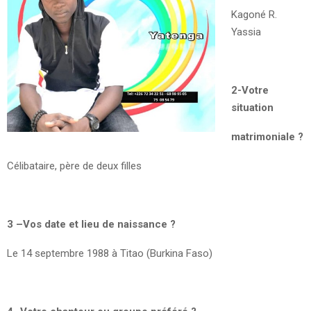
Kagoné R.
Yassia
2-Votre
situation
matrimoniale ?
Célibataire, père de deux filles
3 –Vos date et lieu de naissance ?
Le 14 septembre 1988 à Titao (Burkina Faso)