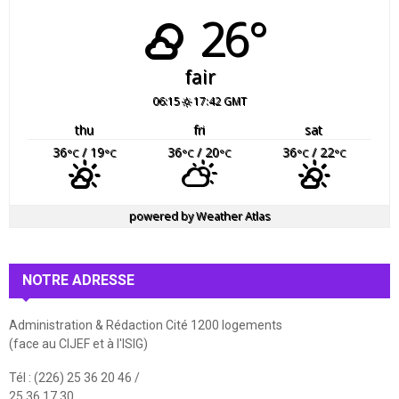
26°
fair
06:15
17:42 GMT
thu
fri
sat
36
/ 19
36
/ 20
36
/ 22
°C
°C
°C
°C
°C
°C
powered by
Weather Atlas
NOTRE ADRESSE
Administration & Rédaction Cité 1200 logements
(face au CIJEF et à l'ISIG)
Tél : (226) 25 36 20 46 /
25 36 17 30