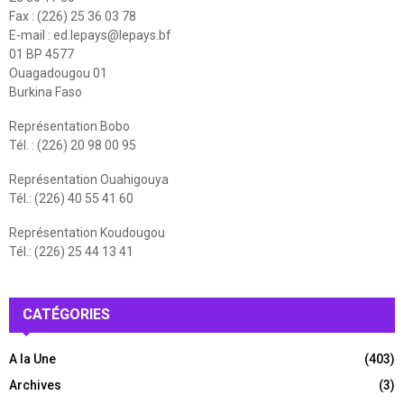
Fax : (226) 25 36 03 78
E-mail :
ed.lepays@lepays.bf
01 BP 4577
Ouagadougou 01
Burkina Faso
Représentation Bobo
Tél. : (226) 20 98 00 95
Représentation Ouahigouya
Tél.: (226) 40 55 41 60
Représentation Koudougou
Tél.: (226) 25 44 13 41
CATÉGORIES
A la Une
(403)
Archives
(3)