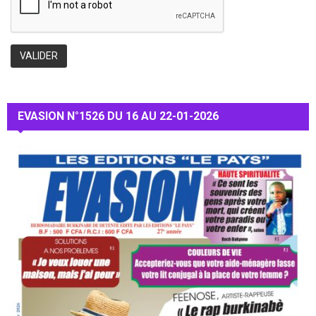
EVASION N°1526 DU 16 AU 22-01-2026