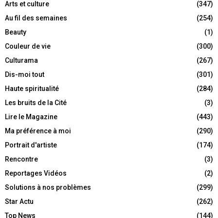
Arts et culture
(347)
Au fil des semaines
(254)
Beauty
(1)
Couleur de vie
(300)
Culturama
(267)
Dis-moi tout
(301)
Haute spiritualité
(284)
Les bruits de la Cité
(3)
Lire le Magazine
(443)
Ma préférence à moi
(290)
Portrait d'artiste
(174)
Rencontre
(3)
Reportages Vidéos
(2)
Solutions à nos problèmes
(299)
Star Actu
(262)
Top News
(144)