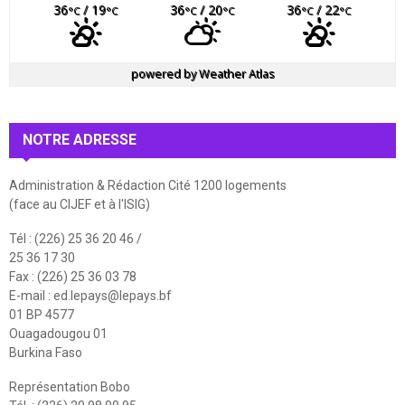
36
/ 19
36
/ 20
36
/ 22
°C
°C
°C
°C
°C
°C
powered by
Weather Atlas
NOTRE ADRESSE
Administration & Rédaction Cité 1200 logements
(face au CIJEF et à l'ISIG)
Tél : (226) 25 36 20 46 /
25 36 17 30
Fax : (226) 25 36 03 78
E-mail :
ed.lepays@lepays.bf
01 BP 4577
Ouagadougou 01
Burkina Faso
Représentation Bobo