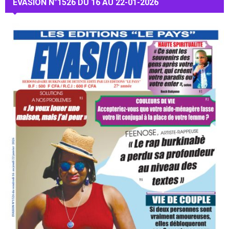
EVASION N°1526 DU 16 AU 22-01-2026