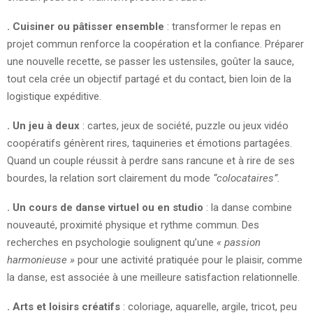
. Cuisiner ou pâtisser ensemble
: transformer le repas en
projet commun renforce la coopération et la confiance. Préparer
une nouvelle recette, se passer les ustensiles, goûter la sauce,
tout cela crée un objectif partagé et du contact, bien loin de la
logistique expéditive.
. Un jeu à deux
: cartes, jeux de société, puzzle ou jeux vidéo
coopératifs génèrent rires, taquineries et émotions partagées.
Quand un couple réussit à perdre sans rancune et à rire de ses
bourdes, la relation sort clairement du mode
“colocataires”.
. Un cours de danse virtuel ou en studio
: la danse combine
nouveauté, proximité physique et rythme commun. Des
recherches en psychologie soulignent qu’une
« passion
harmonieuse »
pour une activité pratiquée pour le plaisir, comme
la danse, est associée à une meilleure satisfaction relationnelle.
. Arts et loisirs créatifs
: coloriage, aquarelle, argile, tricot, peu