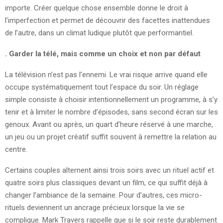
importe. Créer quelque chose ensemble donne le droit à
l’imperfection et permet de découvrir des facettes inattendues
de l’autre, dans un climat ludique plutôt que performantiel.
. Garder la télé, mais comme un choix et non par défaut
La télévision n’est pas l’ennemi. Le vrai risque arrive quand elle
occupe systématiquement tout l’espace du soir. Un réglage
simple consiste à choisir intentionnellement un programme, à s’y
tenir et à limiter le nombre d’épisodes, sans second écran sur les
genoux. Avant ou après, un quart d’heure réservé à une marche,
un jeu ou un projet créatif suffit souvent à remettre la relation au
centre.
Certains couples alternent ainsi trois soirs avec un rituel actif et
quatre soirs plus classiques devant un film, ce qui suffit déjà à
changer l’ambiance de la semaine. Pour d’autres, ces micro-
rituels deviennent un ancrage précieux lorsque la vie se
complique. Mark Travers rappelle que si le soir reste durablement