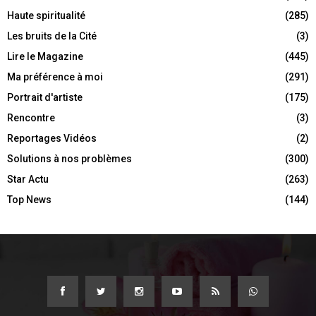
Haute spiritualité
(285)
Les bruits de la Cité
(3)
Lire le Magazine
(445)
Ma préférence à moi
(291)
Portrait d'artiste
(175)
Rencontre
(3)
Reportages Vidéos
(2)
Solutions à nos problèmes
(300)
Star Actu
(263)
Top News
(144)