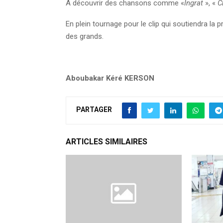
A découvrir des chansons comme «
Ingrat
», «
C
En plein tournage pour le clip qui soutiendra la 
des grands.
Aboubakar Kéré KERSON
PARTAGER
ARTICLES SIMILAIRES