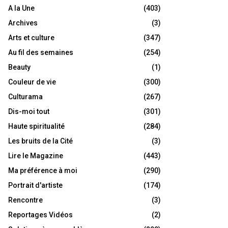
A la Une
(403)
Archives
(3)
Arts et culture
(347)
Au fil des semaines
(254)
Beauty
(1)
Couleur de vie
(300)
Culturama
(267)
Dis-moi tout
(301)
Haute spiritualité
(284)
Les bruits de la Cité
(3)
Lire le Magazine
(443)
Ma préférence à moi
(290)
Portrait d'artiste
(174)
Rencontre
(3)
Reportages Vidéos
(2)