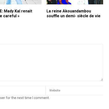
: Mady Kal renait
La reine Akouandambou
e careful »
souffle un demi- siècle de vie
ser for the next time I comment.