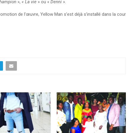
hampion
»,
« La vie
» ou «
Denni
».
promotion de l’œuvre, Yellow Man s’est déjà s’installé dans la cour