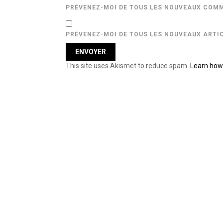
PRÉVENEZ-MOI DE TOUS LES NOUVEAUX COMM
PRÉVENEZ-MOI DE TOUS LES NOUVEAUX ARTIC
This site uses Akismet to reduce spam.
Learn how