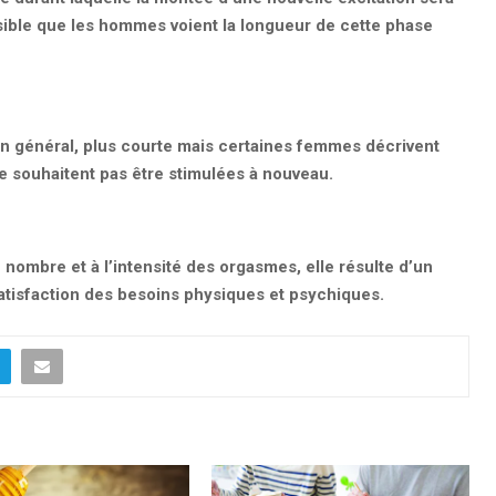
ossible que les hommes voient la longueur de cette phase
en général, plus courte mais certaines femmes décrivent
e souhaitent pas être stimulées à nouveau.
nombre et à l’intensité des orgasmes, elle résulte d’un
atisfaction des besoins physiques et psychiques.