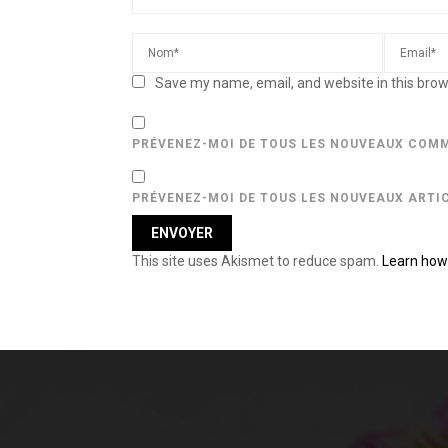
Save my name, email, and website in this brow
PRÉVENEZ-MOI DE TOUS LES NOUVEAUX COMM
PRÉVENEZ-MOI DE TOUS LES NOUVEAUX ARTIC
This site uses Akismet to reduce spam.
Learn how