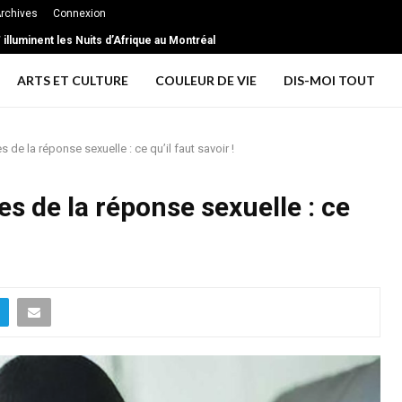
rchives
Connexion
illuminent les Nuits d’Afrique au Montréal
ARTS ET CULTURE
COULEUR DE VIE
DIS-MOI TOUT
de la réponse sexuelle : ce qu’il faut savoir !
s de la réponse sexuelle : ce