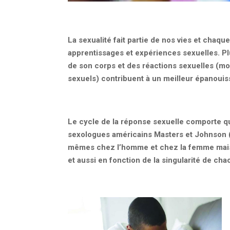
La sexualité fait partie de nos vies et chaq
apprentissages et expériences sexuelles. P
de son corps et des réactions sexuelles (mo
sexuels) contribuent à un meilleur épanoui
Le cycle de la réponse sexuelle comporte qu
sexologues américains Masters et Johnson (
mêmes chez l’homme et chez la femme mais 
et aussi en fonction de la singularité de cha