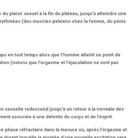
u plaisir sexuel à la fin du plateau, jusqu’à atteindre une
 rythmées (des muscles pelviens chez la femme, du pénis
pu en tout temps alors que l’homme atteint un point de
ation (notons que l’orgasme et l’éjaculation ne vont pas
tion sexuelle redescend jusqu’à un retour à la normale des
ment associée à une détente du corps et de l’esprit.
 phase réfractaire dans la mesure où, après l’orgasme et
gue durant laquelle la montée d’une nouvelle excitation sera