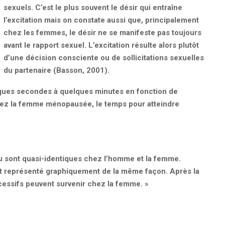
sexuels. C’est le plus souvent le désir qui entraîne
l’excitation mais on constate aussi que, principalement
chez les femmes, le désir ne se manifeste pas toujours
avant le rapport sexuel. L’excitation résulte alors plutôt
d’une décision consciente ou de sollicitations sexuelles
du partenaire (Basson, 2001).
elques secondes à quelques minutes en fonction de
 Chez la femme ménopausée, le temps pour atteindre
eau sont quasi-identiques chez l’homme et la femme.
st représenté graphiquement de la même façon. Après la
cessifs peuvent survenir chez la femme. »