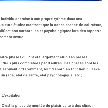
ue individu chemine à son propre rythme dans ses
lusieurs études montrent que la connaissance de soi-même,
difications corporelles et psychologiques lors des rapports
ssement sexuel.
atre phases qui ont été largement étudiées par les
1966) puis complétées par d’autres. Ces phases sont les
se vivent différemment, tout d’abord en fonction du sexe
cun (âge, état de santé, état psychologique, etc.).
L’excitation
C’est la phase de montée du plaisir suite à des stimuli