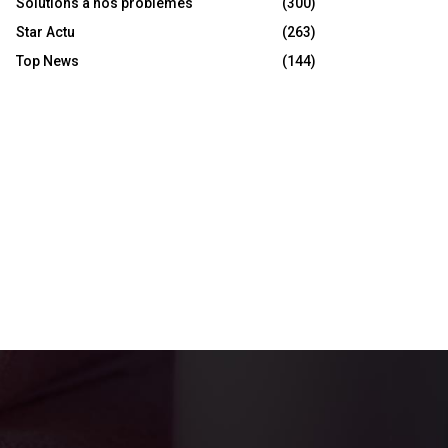
Solutions à nos problèmes
(300)
Star Actu
(263)
Top News
(144)