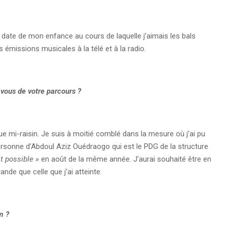
date de mon enfance au cours de laquelle j’aimais les bals
s émissions musicales à la télé et à la radio.
-vous de votre parcours ?
ue mi-raisin. Je suis à moitié comblé dans la mesure où j’ai pu
rsonne d’Abdoul Aziz Ouédraogo qui est le PDG de la structure
st possible »
en août de la même année. J’aurai souhaité être en
nde que celle que j’ai atteinte.
m ?