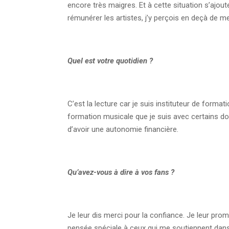
encore très maigres. Et à cette situation s’ajout
rémunérer les artistes, j’y perçois en deçà de m
Quel est votre quotidien ?
C’est la lecture car je suis instituteur de format
formation musicale que je suis avec certains doyen
d’avoir une autonomie financière.
Qu’avez-vous à dire à vos fans ?
Je leur dis merci pour la confiance. Je leur prome
pensée spéciale à ceux qui me soutiennent dan