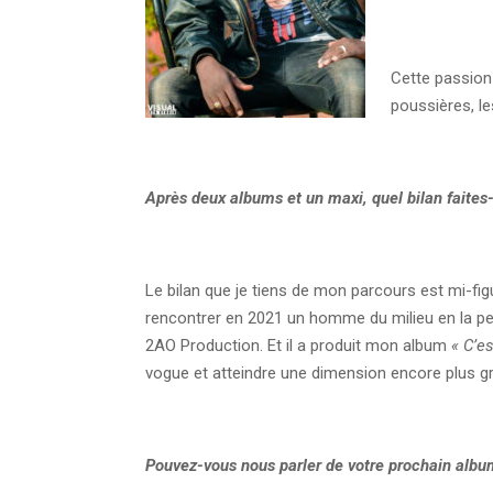
Cette passion 
poussières, le
Après deux albums et un maxi, quel bilan faites
Le bilan que je tiens de mon parcours est mi-fig
rencontrer en 2021 un homme du milieu en la pe
2AO Production. Et il a produit mon album
« C’e
vogue et atteindre une dimension encore plus gra
Pouvez-vous nous parler de votre prochain albu