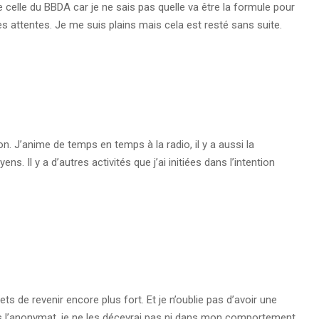
e celle du BBDA car je ne sais pas quelle va être la formule pour
es attentes. Je me suis plains mais cela est resté sans suite.
ion. J’anime de temps en temps à la radio, il y a aussi la
s. Il y a d’autres activités que j’ai initiées dans l’intention
ts de revenir encore plus fort. Et je n’oublie pas d’avoir une
s l’anonymat, je ne les décevrai pas ni dans mon comportement