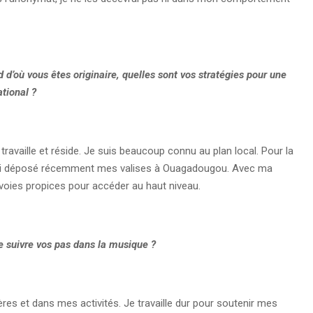
 d’où vous êtes originaire, quelles sont vos stratégies pour une
tional ?
 travaille et réside. Je suis beaucoup connu au plan local. Pour la
 j’ai déposé récemment mes valises à Ouagadougou. Avec ma
 voies propices pour accéder au haut niveau.
de suivre vos pas dans la musique ?
ères et dans mes activités. Je travaille dur pour soutenir mes