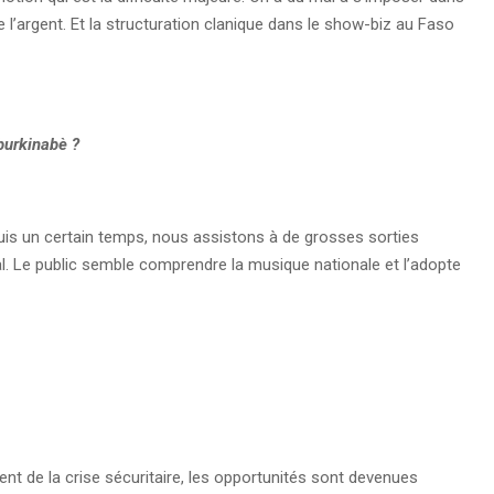
 l’argent. Et la structuration clanique dans le show-biz au Faso
burkinabè ?
uis un certain temps, nous assistons à de grosses sorties
al. Le public semble comprendre la musique nationale et l’adopte
nt de la crise sécuritaire, les opportunités sont devenues