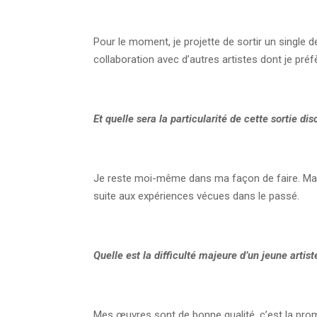
Pour le moment, je projette de sortir un single d
collaboration avec d’autres artistes dont je préfè
Et quelle sera la particularité de cette sortie
Je reste moi-même dans ma façon de faire. Mai
suite aux expériences vécues dans le passé.
Quelle est la difficulté majeure d’un jeune arti
Mes œuvres sont de bonne qualité, c’est la promo