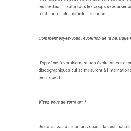
les médias. Il faut à tous les coups débourser de
rend encore plus difficile les choses.
Comment voyez-vous l’évolution de la musique 
J’apprécie favorablement son évolution car dep
discographiques qui se mesurent à l’internation
petit à petit.
Vivez-vous de votre art ?
Je ne vis pas de mon art ; depuis le déclencheme