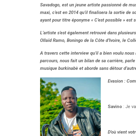
Savadogo, est un jeune artiste passionné de mu
maxi, c’est en 2014 qu’il finalisera la sortie de
ayant pour titre éponyme « C’est possible » est s
L’artiste s’est également retrouvé dans plusieu
Ollaïd Ramo, Boningo de la Côte d’Ivoire, le Coll
A travers cette interview qu’il a bien voulu nous 
parcours, nous fait un bilan de sa carrière, parle 
musique burkinabè et aborde sans détour d’autre
Evasion : Com
Savino
: Je va
D’où vient vot