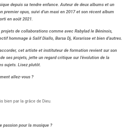
sique depuis sa tendre enfance. Auteur de deux albums et un
 son premier opus, suivi d’un maxi en 2017 et son récent album
orti en août 2021.
rs projets de collaborations comme avec Rabylad le Béninois,
ectif hommage à Salif Diallo, Barsa Dj, Korarisse et bien d’autres.
accorder, cet artiste et instituteur de formation revient sur son
de ses projets, jette un regard critique sur l’évolution de la
s sujets. Lisez plutôt.
ment allez-vous ?
is bien par la grâce de Dieu.
re passion pour la musique ?