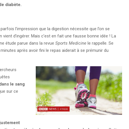
de diabète.
arfois l’impression que la digestion nécessite que l’on se
vient d’ingérer. Mais c’est en fait une fausse bonne idée ! La
une étude parue dans la revue
Sports Medicine
le rappelle. Se
minutes après avoir fini le repas aiderait à se prémunir du
hercheurs
quêtes
 dans le sang
ique sur ce
 justement