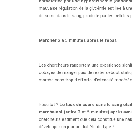
caractérisé par une hyperglycémie (concent
mauvaise régulation de la glycémie est liée à un
de sucre dans le sang, produite par les cellules 
Marcher 2 à 5 minutes après le repas
Les chercheurs rapportent une expérience signif
cobayes de manger puis de rester debout statiqu
marche sans trop d’efforts, d’intensité modérée.
Résultat ?
Le taux de sucre dans le sang étai
marchaient (entre 2 et 5 minutes) après avo
chercheurs estiment que cela constitue une habit
développer un jour un diabète de type 2.