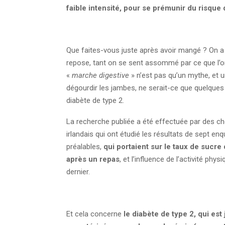
faible intensité, pour se prémunir du risque 
Que faites-vous juste après avoir mangé ? On a p
repose, tant on se sent assommé par ce que l’on 
«
marche digestive
» n’est pas qu’un mythe, et 
dégourdir les jambes, ne serait-ce que quelques 
diabète de type 2.
La recherche publiée a été effectuée par des c
irlandais qui ont étudié les résultats de sept en
préalables,
qui portaient sur le taux de sucre
après un repas
, et l’influence de l’activité phys
dernier.
Et cela concerne
le diabète de type 2, qui est