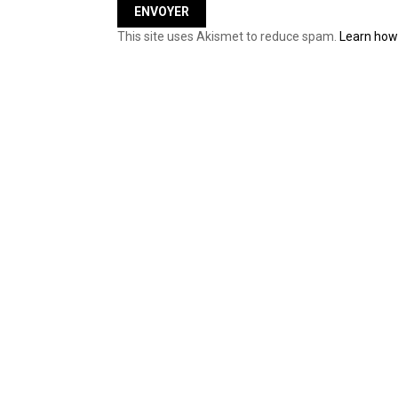
This site uses Akismet to reduce spam.
Learn how