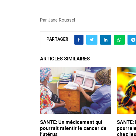
Par Jane Roussel
PARTAGER
ARTICLES SIMILAIRES
SANTE: Un médicament qui
SANTE: 
pourrait ralentir le cancer de
pourrai
l’utérus
chez le