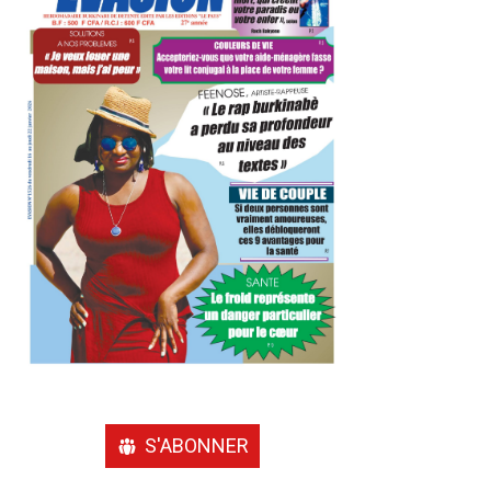
S'ABONNER