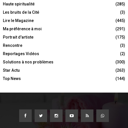
Haute spiritualité
(285)
Les bruits de la Cité
(3)
Lire le Magazine
(445)
Ma préférence à moi
(291)
Portrait d'artiste
(175)
Rencontre
(3)
Reportages Vidéos
(2)
Solutions à nos problèmes
(300)
Star Actu
(263)
Top News
(144)