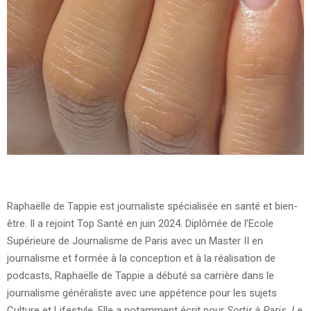
Raphaëlle de Tappie est journaliste spécialisée en santé et bien-
être. Il a rejoint Top Santé en juin 2024. Diplômée de l’Ecole
Supérieure de Journalisme de Paris avec un Master II en
journalisme et formée à la conception et à la réalisation de
podcasts, Raphaëlle de Tappie a débuté sa carrière dans le
journalisme généraliste avec une appétence pour les sujets
Culture et Lifestyle. Elle a notamment écrit pour
Sortir à Paris, Le