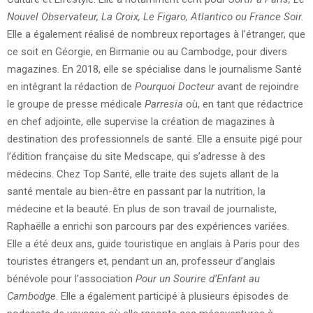
Nouvel Observateur, La Croix, Le Figaro, Atlantico ou France Soir.
Elle a également réalisé de nombreux reportages à l’étranger, que
ce soit en Géorgie, en Birmanie ou au Cambodge, pour divers
magazines. En 2018, elle se spécialise dans le journalisme Santé
en intégrant la rédaction de
Pourquoi Docteur
avant de rejoindre
le groupe de presse médicale
Parresia
où, en tant que rédactrice
en chef adjointe, elle supervise la création de magazines à
destination des professionnels de santé. Elle a ensuite pigé pour
l’édition française du site Medscape, qui s’adresse à des
médecins. Chez Top Santé, elle traite des sujets allant de la
santé mentale au bien-être en passant par la nutrition, la
médecine et la beauté. En plus de son travail de journaliste,
Raphaëlle a enrichi son parcours par des expériences variées.
Elle a été deux ans, guide touristique en anglais à Paris pour des
touristes étrangers et, pendant un an, professeur d’anglais
bénévole pour l’association
Pour un Sourire d’Enfant au
Cambodge
. Elle a également participé à plusieurs épisodes de