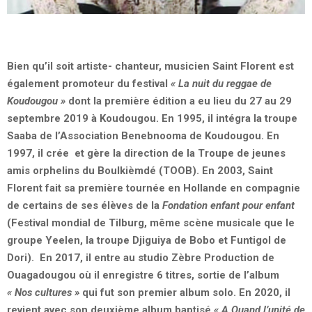
Bien qu’il soit artiste- chanteur, musicien Saint Florent est
également promoteur du festival
« La nuit du reggae de
Koudougou »
dont la première édition a eu lieu du 27 au 29
septembre 2019 à Koudougou. En 1995, il intégra la troupe
Saaba de l’Association Benebnooma de Koudougou. En
1997, il crée et gère la direction de la Troupe de jeunes
amis orphelins du Boulkièmdé (TOOB). En 2003, Saint
Florent fait sa première tournée en Hollande en compagnie
de certains de ses élèves de la
Fondation enfant pour enfant
(Festival mondial de Tilburg, même scène musicale que le
groupe Yeelen, la troupe Djiguiya de Bobo et Funtigol de
Dori). En 2017, il entre au studio Zèbre Production de
Ouagadougou où il enregistre 6 titres, sortie de l’album
« Nos cultures »
qui fut son premier album solo. En 2020, il
revient avec son deuxième album baptisé
« A Quand l’unité de