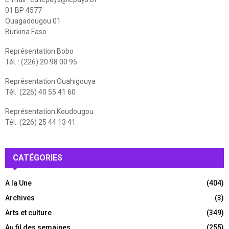
01 BP 4577
Ouagadougou 01
Burkina Faso
Représentation Bobo
Tél. : (226) 20 98 00 95
Représentation Ouahigouya
Tél.: (226) 40 55 41 60
Représentation Koudougou
Tél.: (226) 25 44 13 41
CATÉGORIES
A la Une
(404)
Archives
(3)
Arts et culture
(349)
Au fil des semaines
(255)