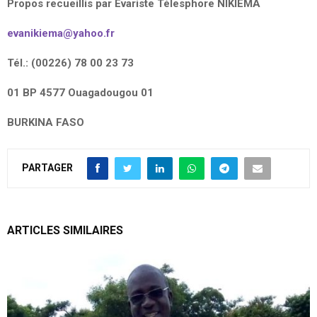
Propos recueillis par Evariste Télesphore NIKIEMA
evanikiema@yahoo.fr
Tél.: (00226) 78 00 23 73
01 BP 4577 Ouagadougou 01
BURKINA FASO
PARTAGER
ARTICLES SIMILAIRES