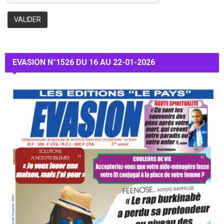
EVASION N°1526 DU 16 AU 22-01-2026