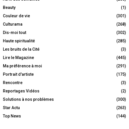
Beauty
(1)
Couleur de vie
(301)
Culturama
(268)
Dis-moi tout
(302)
Haute spiritualité
(285)
Les bruits de la Cité
(3)
Lire le Magazine
(445)
Ma préférence à moi
(291)
Portrait d'artiste
(175)
Rencontre
(3)
Reportages Vidéos
(2)
Solutions à nos problèmes
(300)
Star Actu
(263)
Top News
(144)