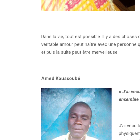
Dans la vie, tout est possible. Il y a des choses 
véritable amour peut naître avec une personne q
et puis la suite peut être merveilleuse.
Amed Koussoubé
«
J’ai vécu
ensemble
J’ai vécu 
physiqueme