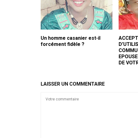
Un homme casanier est-il
ACCEPT
forcément fidèle ?
D’UTIL
COMMUN
EPOUSE
DE VOTR
LAISSER UN COMMENTAIRE