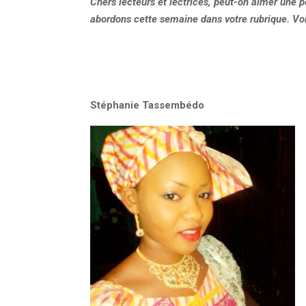
Chers lecteurs et lectrices, peut-on aimer une 
abordons cette semaine dans votre rubrique. Voi
Stéphanie Tassembédo