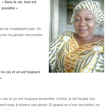
«
Dans la vie, tout est
possible »
qui ne s’expliquent pas. Un
u’on n’a jamais rencontrée
 le cas et on est toujours
»
le cas et on est toujours ensemble. Certes, je ne l’ai pas vue
nt mais à travers une photo. Et quand on s’est rencontré, on