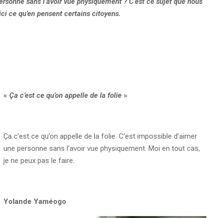
personne sans l’avoir vue physiquement ? C’est ce sujet que nous
ci ce qu’en pensent certains citoyens.
«
Ça c’est ce qu’on appelle de la folie
»
Ça c’est ce qu’on appelle de la folie. C’est impossible d’aimer
une personne sans l’avoir vue physiquement. Moi en tout cas,
je ne peux pas le faire.
Yolande Yaméogo