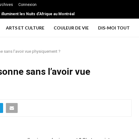
rchives
Connexion
illuminent les Nuits d’Afrique au Montréal
ARTS ET CULTURE
COULEUR DE VIE
DIS-MOI TOUT
e sans l’avoir vue physiquement ?
onne sans l’avoir vue