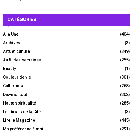
CATÉGORIES
A la Une
(404)
Archives
(3)
Arts et culture
(349)
Au fil des semaines
(255)
Beauty
(1)
Couleur de vie
(301)
Culturama
(268)
Dis-moi tout
(302)
Haute spiritualité
(285)
Les bruits de la Cité
(3)
Lire le Magazine
(445)
Ma préférence à moi
(291)