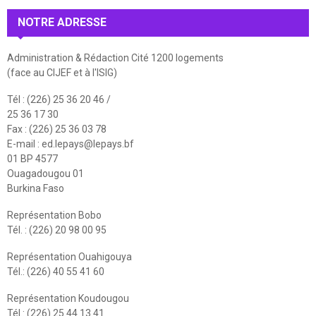
NOTRE ADRESSE
Administration & Rédaction Cité 1200 logements
(face au CIJEF et à l'ISIG)
Tél : (226) 25 36 20 46 /
25 36 17 30
Fax : (226) 25 36 03 78
E-mail :
ed.lepays@lepays.bf
01 BP 4577
Ouagadougou 01
Burkina Faso
Représentation Bobo
Tél. : (226) 20 98 00 95
Représentation Ouahigouya
Tél.: (226) 40 55 41 60
Représentation Koudougou
Tél.: (226) 25 44 13 41