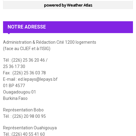
powered by
Weather Atlas
NOTRE ADRESSE
Administration & Rédaction Cité 1200 logements
(face au CIJEF et à l'ISIG)
Tél : (226) 25 36 20 46 /
25 36 17 30
Fax : (226) 25 36 03 78
E-mail :
ed.lepays@lepays.bf
01 BP 4577
Ouagadougou 01
Burkina Faso
Représentation Bobo
Tél. : (226) 20 98 00 95
Représentation Ouahigouya
Tél.: (226) 40 55 41 60