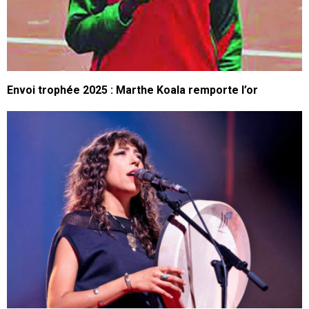
Envoi trophée 2025 : Marthe Koala remporte l’or