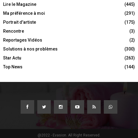
Lire le Magazine
(445)
Ma préférence à moi
(291)
Portrait d'artiste
(175)
Rencontre
(3)
Reportages Vidéos
(2)
Solutions à nos problèmes
(300)
Star Actu
(263)
Top News
(144)
@2022 - Evasion. All Right Reserved.