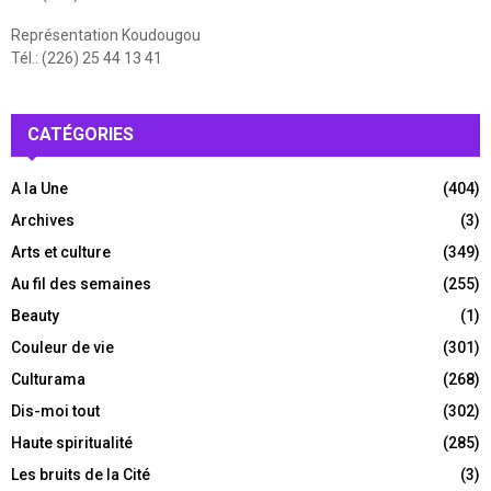
Représentation Koudougou
Tél.: (226) 25 44 13 41
CATÉGORIES
A la Une
(404)
Archives
(3)
Arts et culture
(349)
Au fil des semaines
(255)
Beauty
(1)
Couleur de vie
(301)
Culturama
(268)
Dis-moi tout
(302)
Haute spiritualité
(285)
Les bruits de la Cité
(3)