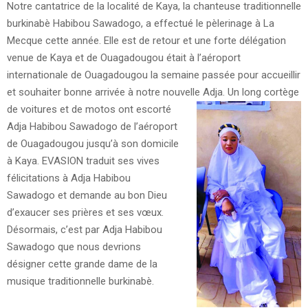
Notre cantatrice de la localité de Kaya, la chanteuse traditionnelle
burkinabè Habibou Sawadogo, a effectué le pèlerinage à La
Mecque cette année. Elle est de retour et une forte délégation
venue de Kaya et de Ouagadougou était à l’aéroport
internationale de Ouagadougou la semaine passée pour accueillir
et souhaiter bonne arrivée à notre nouvelle Adja.
Un long cortège
de voitures et de motos ont escorté
Adja Habibou Sawadogo de l’aéroport
de Ouagadougou jusqu’à son domicile
à Kaya. EVASION traduit ses vives
félicitations à Adja Habibou
Sawadogo et demande au bon Dieu
d’exaucer ses prières et ses vœux.
Désormais, c’est par Adja Habibou
Sawadogo que nous devrions
désigner cette grande dame de la
musique traditionnelle burkinabè.