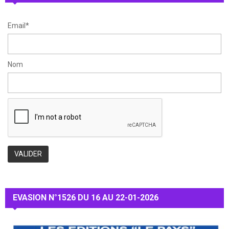
H
Email*
Nom
EVASION N°1526 DU 16 AU 22-01-2026