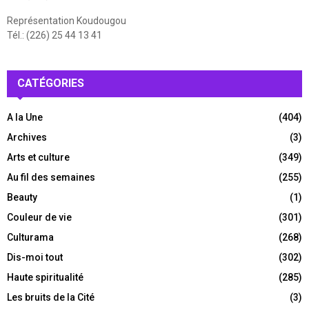
Représentation Koudougou
Tél.: (226) 25 44 13 41
CATÉGORIES
A la Une
(404)
Archives
(3)
Arts et culture
(349)
Au fil des semaines
(255)
Beauty
(1)
Couleur de vie
(301)
Culturama
(268)
Dis-moi tout
(302)
Haute spiritualité
(285)
Les bruits de la Cité
(3)