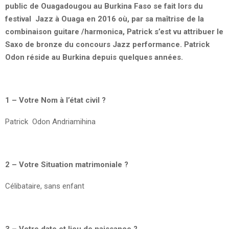
public de Ouagadougou au Burkina Faso se fait lors du
festival Jazz à Ouaga en 2016 où, par sa maîtrise de la
combinaison guitare /harmonica, Patrick s’est vu attribuer le
Saxo de bronze du concours Jazz performance. Patrick
Odon réside au Burkina depuis quelques années.
1 – Votre Nom à l’état civil ?
Patrick Odon Andriamihina
2 – Votre Situation matrimoniale ?
Célibataire, sans enfant
3 – Votre date et lieu de naissance ?