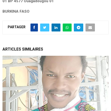
01 BP 4577 Ouagadougou 01
BURKINA FASO
PARTAGER
ARTICLES SIMILAIRES