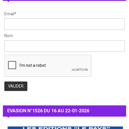
H
Email*
Nom
EVASION N°1526 DU 16 AU 22-01-2026