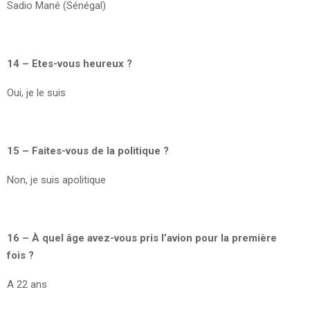
Sadio Mané (Sénégal)
14 – Etes-vous heureux ?
Oui, je le suis
15 – Faites-vous de la politique ?
Non, je suis apolitique
16 – À quel âge avez-vous pris l’avion pour la première
fois ?
A 22 ans