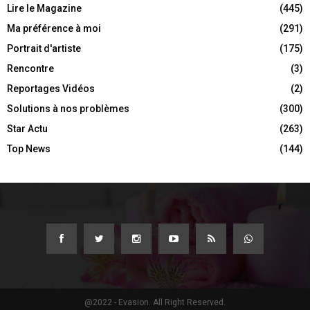
Lire le Magazine
(445)
Ma préférence à moi
(291)
Portrait d'artiste
(175)
Rencontre
(3)
Reportages Vidéos
(2)
Solutions à nos problèmes
(300)
Star Actu
(263)
Top News
(144)
@2022 - Evasion. All Right Reserved.