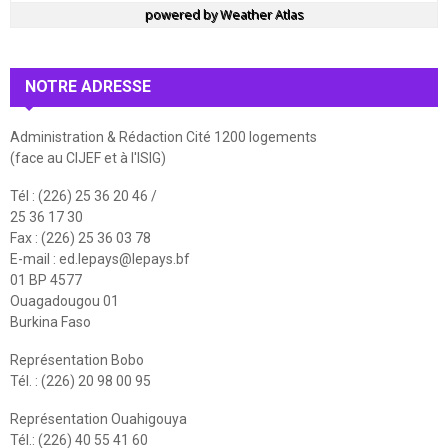
powered by
Weather Atlas
NOTRE ADRESSE
Administration & Rédaction Cité 1200 logements
(face au CIJEF et à l'ISIG)
Tél : (226) 25 36 20 46 /
25 36 17 30
Fax : (226) 25 36 03 78
E-mail :
ed.lepays@lepays.bf
01 BP 4577
Ouagadougou 01
Burkina Faso
Représentation Bobo
Tél. : (226) 20 98 00 95
Représentation Ouahigouya
Tél.: (226) 40 55 41 60