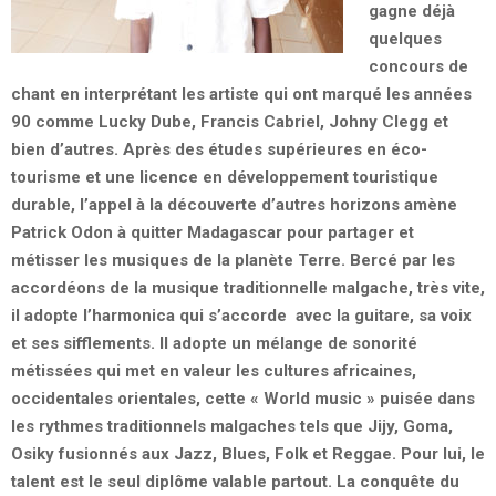
gagne déjà
quelques
concours de
chant en interprétant les artiste qui ont marqué les années
90 comme Lucky Dube, Francis Cabriel, Johny Clegg et
bien d’autres. Après des études supérieures en éco-
tourisme et une licence en développement touristique
durable, l’appel à la découverte d’autres horizons amène
Patrick Odon à quitter Madagascar pour partager et
métisser les musiques de la planète Terre. Bercé par les
accordéons de la musique traditionnelle malgache, très vite,
il adopte l’harmonica qui s’accorde avec la guitare, sa voix
et ses sifflements. Il adopte un mélange de sonorité
métissées qui met en valeur les cultures africaines,
occidentales orientales, cette « World music » puisée dans
les rythmes traditionnels malgaches tels que Jijy, Goma,
Osiky fusionnés aux Jazz, Blues, Folk et Reggae. Pour lui, le
talent est le seul diplôme valable partout. La conquête du