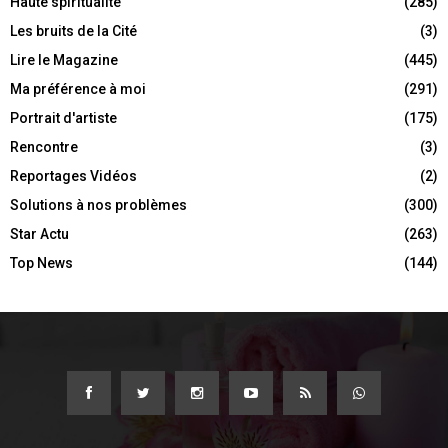
Haute spiritualité
(285)
Les bruits de la Cité
(3)
Lire le Magazine
(445)
Ma préférence à moi
(291)
Portrait d'artiste
(175)
Rencontre
(3)
Reportages Vidéos
(2)
Solutions à nos problèmes
(300)
Star Actu
(263)
Top News
(144)