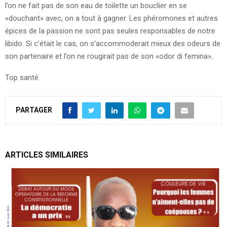
l’on ne fait pas de son eau de toilette un bouclier en se
«douchant» avec, on a tout à gagner. Les phéromones et autres
épices de la passion ne sont pas seules responsables de notre
libido. Si c’était le cas, on s’accommoderait mieux des odeurs de
son partenaire et l’on ne rougirait pas de son «odor di femina».
Top santé
PARTAGER
ARTICLES SIMILAIRES