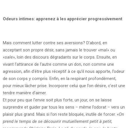
Odeurs intimes: apprenez à les apprécier progressivement
Mais comment lutter contre ses aversions? D’abord, en
acceptant son propre désir, sans jamais le trouver «
mal»
ou
«
sale
», loin des discours dégradants sur le corps. Ensuite, en
vivant l’attirance de l’autre comme un don, non comme une
agression, afin d’être plus réceptif à ce qu’il nous apporte, l’odeur
de son corps y compris. Enfin, en la respirant profondément,
pour mieux lâcher prise. Incorporer celui que l’on désire, c’est une
tendre manière d’aimer.
Et pour peu que l’envie soit plus forte, un jour, on se laisse
surprendre et guider par tous les sens – même l’odorat – vers un
plaisir plus grand. Mais si l’on reste bloquée, inutile de forcer. «
On
prend le temps de se découvrir mutuellement petit à petit,