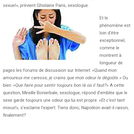
sexuel
», prévient Ghislaine Paris, sexologue.
Et le
phénomène est
loin d’être
exceptionnel,
comme le
montrent à
longueur de
pages les forums de discussion sur Internet:
«Quand mon
amoureux me caresse, je crains que mon odeur le dégoûte.»
Ou
bien:
«Que faire pour sentir toujours bon là où il faut?»
A cette
question, Mireille Bonierbale, sexologue, répond d’emblée que le
sexe garde toujours une odeur qui lui est propre.
«Et c’est tant
mieux!»,
s’exclame l’expert. Tiens donc, Napoléon avait-il raison,
finalement?