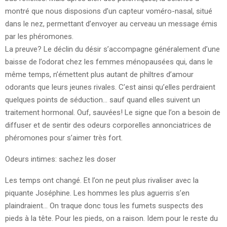
montré que nous disposions d’un capteur voméro-nasal, situé
dans le nez, permettant d’envoyer au cerveau un message émis
par les phéromones.
La preuve? Le déclin du désir s’accompagne généralement d’une
baisse de l’odorat chez les femmes ménopausées qui, dans le
même temps, n’émettent plus autant de philtres d’amour
odorants que leurs jeunes rivales. C’est ainsi qu’elles perdraient
quelques points de séduction… sauf quand elles suivent un
traitement hormonal. Ouf, sauvées! Le signe que l’on a besoin de
diffuser et de sentir des odeurs corporelles annonciatrices de
phéromones pour s’aimer très fort.
Odeurs intimes: sachez les doser
Les temps ont changé. Et l’on ne peut plus rivaliser avec la
piquante Joséphine. Les hommes les plus aguerris s’en
plaindraient… On traque donc tous les fumets suspects des
pieds à la tête. Pour les pieds, on a raison. Idem pour le reste du