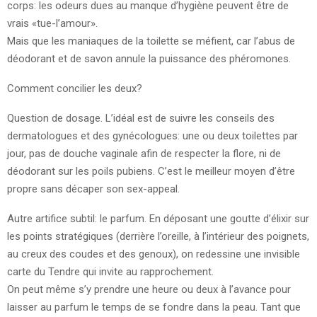
corps: les odeurs dues au manque d’hygiène peuvent être de
vrais «tue-l’amour».
Mais que les maniaques de la toilette se méfient, car l’abus de
déodorant et de savon annule la puissance des phéromones.
Comment concilier les deux?
Question de dosage. L’idéal est de suivre les conseils des
dermatologues et des gynécologues: une ou deux toilettes par
jour, pas de douche vaginale afin de respecter la flore, ni de
déodorant sur les poils pubiens. C’est le meilleur moyen d’être
propre sans décaper son sex-appeal.
Autre artifice subtil: le parfum. En déposant une goutte d’élixir sur
les points stratégiques (derrière l’oreille, à l’intérieur des poignets,
au creux des coudes et des genoux), on redessine une invisible
carte du Tendre qui invite au rapprochement.
On peut même s’y prendre une heure ou deux à l’avance pour
laisser au parfum le temps de se fondre dans la peau. Tant que