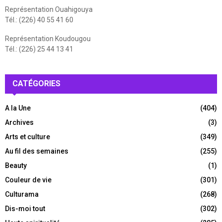
Représentation Ouahigouya
Tél.: (226) 40 55 41 60
Représentation Koudougou
Tél.: (226) 25 44 13 41
CATÉGORIES
A la Une
(404)
Archives
(3)
Arts et culture
(349)
Au fil des semaines
(255)
Beauty
(1)
Couleur de vie
(301)
Culturama
(268)
Dis-moi tout
(302)