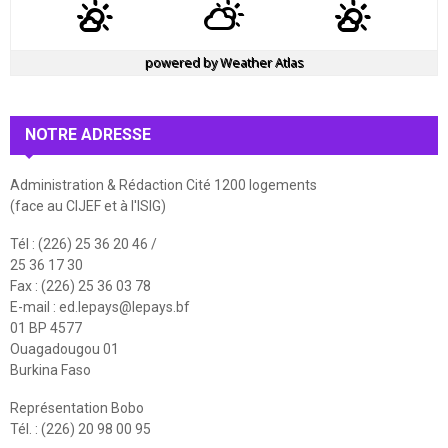
powered by
Weather Atlas
NOTRE ADRESSE
Administration & Rédaction Cité 1200 logements
(face au CIJEF et à l'ISIG)
Tél : (226) 25 36 20 46 /
25 36 17 30
Fax : (226) 25 36 03 78
E-mail :
ed.lepays@lepays.bf
01 BP 4577
Ouagadougou 01
Burkina Faso
Représentation Bobo
Tél. : (226) 20 98 00 95