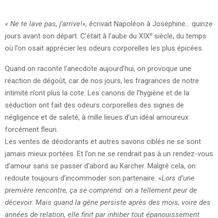
« Ne te lave pas, j’arrive!»,
écrivait Napoléon à Joséphine… quinze
e
jours avant son départ. C’était à l’aube du XIX
siècle, du temps
où l’on osait apprécier les odeurs corporelles les plus épicées.
Quand on raconte l’anecdote aujourd’hui, on provoque une
réaction de dégoût, car de nos jours, les fragrances de notre
intimité n’ont plus la cote. Les canons de l’hygiène et de la
séduction ont fait des odeurs corporelles des signes de
négligence et de saleté, à mille lieues d’un idéal amoureux
forcément fleuri.
Les ventes de déodorants et autres savons ciblés ne se sont
jamais mieux portées. Et l’on ne se rendrait pas à un rendez-vous
d’amour sans se passer d’abord au Karcher. Malgré cela, on
redoute toujours d’incommoder son partenaire. «
Lors d’une
première rencontre, ça se comprend: on a tellement peur de
décevoir. Mais quand la gêne persiste après des mois, voire des
années de relation, elle finit par inhiber tout épanouissement