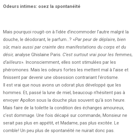
Odeurs intimes: osez la spontanéité
Mais pourquoi rougit-on à l’idée d’incommoder l’autre malgré la
douche, le déodorant, le parfum…? «
Par peur de déplaire, bien
sûr, mais aussi par crainte des manifestations du corps et du
désir,
analyse Ghislaine Paris.
C’est surtout vrai pour les femmes,
d’ailleurs
». Inconsciemment, elles sont stimulées par les
phéromones. Mais les odeurs fortes les mettent mal à l’aise et
finissent par devenir une obsession contrariant l’érotisme.
Il est vrai que nous avons un odorat plus développé que les
hommes. Et, passé la lune de miel, beaucoup n’hésitent pas à
envoyer Apollon sous la douche plus souvent qu’à son heure.
Mais faire de la toilette la condition des échanges amoureux,
c’est dommage. Une fois décapé sur commande, Monsieur ne
serait pas plus en appétit, et Madame, pas plus excitée. Le
comble! Un peu plus de spontanéité ne nuirait donc pas.