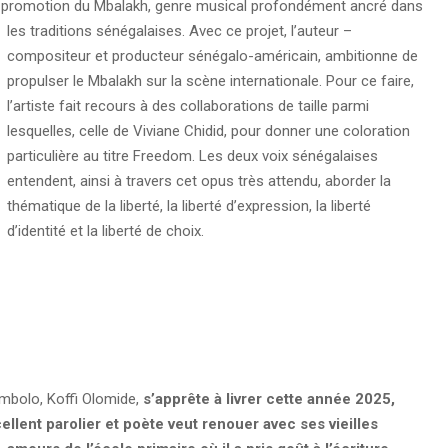
la promotion du Mbalakh, genre musical profondément ancré dans
les traditions sénégalaises.
Avec ce projet, l’auteur –
compositeur et producteur sénégalo-américain, ambitionne de
propulser le Mbalakh sur la scène internationale. Pour ce faire,
l’artiste fait recours à des collaborations de taille parmi
lesquelles, celle de Viviane Chidid, pour donner une coloration
particulière au titre Freedom. Les deux voix sénégalaises
entendent, ainsi à travers cet opus très attendu, aborder la
thématique de la liberté, la liberté d’expression, la liberté
d’identité et la liberté de choix.
ombolo, Koffi Olomide,
s’apprête à livrer cette année 2025,
llent parolier et poète veut renouer avec ses vieilles