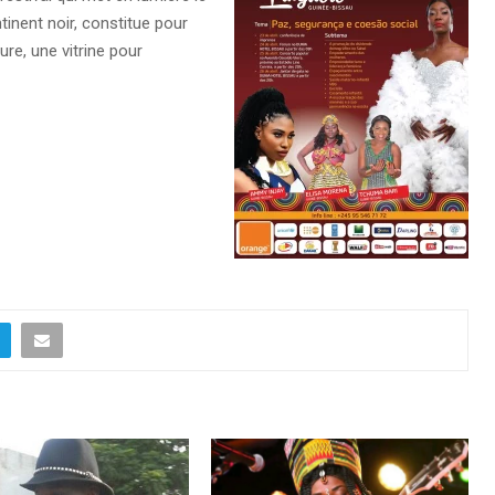
nent noir, constitue pour
re, une vitrine pour