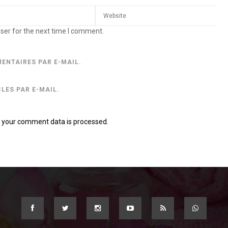
ser for the next time I comment.
ENTAIRES PAR E-MAIL.
LES PAR E-MAIL.
 your comment data is processed.