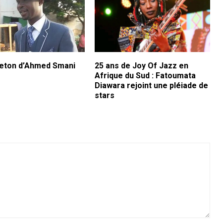
lleton d’Ahmed Smani
25 ans de Joy Of Jazz en
Afrique du Sud : Fatoumata
Diawara rejoint une pléiade de
stars