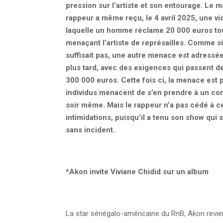
pression sur l’artiste et son entourage.
Le m
rappeur a même reçu, le 4 avril 2025, une v
laquelle un homme réclame 20 000 euros to
menaçant l’artiste de représailles. Comme si
suffisait pas, une autre menace est adress
plus tard, avec des exigences qui passent d
300 000 euros. Cette fois ci, la menace est pl
individus menacent de s’en prendre à un con
soir même. Mais le rappeur n’a pas cédé à c
intimidations, puisqu’il a tenu son show qui 
sans incident.
*
Akon invite Viviane Chidid sur un album
La star sénégalo-américaine du RnB, Akon revient