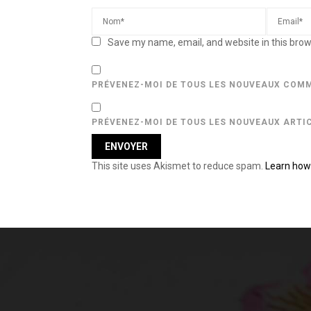
Save my name, email, and website in this brow
PRÉVENEZ-MOI DE TOUS LES NOUVEAUX COMM
PRÉVENEZ-MOI DE TOUS LES NOUVEAUX ARTIC
This site uses Akismet to reduce spam.
Learn how