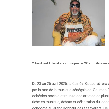
*
Festival Chant des Linguère 2025 : Bissau 
Du 23 au 25 avril 2025, la Guinée-Bissau vibrera 
par la star de la musique sénégalaise, Coumba Ga
cohésion sociale et réunira des artistes de plus
riche en musique, débats et célébration du leade
concocté au grand bonheur des festivaliers. Ce f