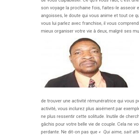
son voyage la prochaine fois, faites-le asseoir 
angoisses, le doute qui vous anime et tout ce qu
vous lui parlez avec franchise, il vous compren
mieux organiser votre vie à deux, malgré ses mu
de trouver une activité rémunératrice qui vous 
activité, vous inclurez plus aisément par exemple l
ne plus ressentir cette solitude. Inutile de che
gâchis pour votre belle vie de couple. Cela ne v
perdante. Ne dit-on pas que
« Qui aime, sait att