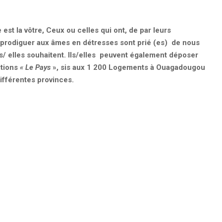
est la vôtre, Ceux ou celles qui ont, de par leurs
 prodiguer aux âmes en détresses sont prié (es) de nous
ls/ elles souhaitent. Ils/elles peuvent également déposer
itions
« Le Pays
», sis aux 1 200 Logements à Ouagadougou
ifférentes provinces.