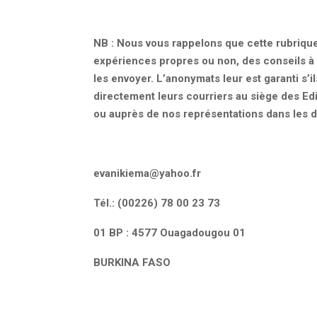
NB : Nous vous rappelons que cette rubrique 
expériences propres ou non, des conseils à
les envoyer. L’anonymats leur est garanti s’i
directement leurs courriers au siège des Ed
ou auprès de nos représentations dans les d
evanikiema@yahoo.fr
Tél.: (00226) 78 00 23 73
01 BP : 4577 Ouagadougou 01
BURKINA FASO