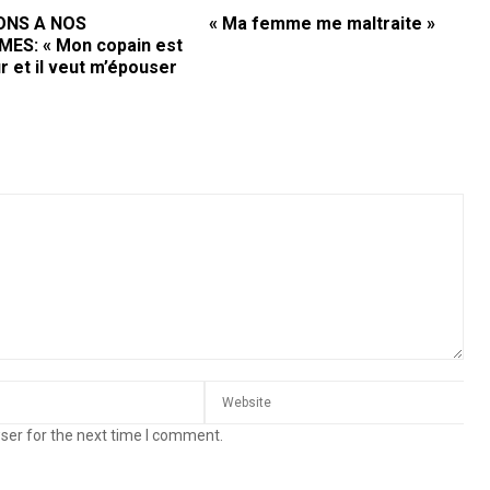
ONS A NOS
« Ma femme me maltraite »
ES: « Mon copain est
r et il veut m’épouser
ser for the next time I comment.