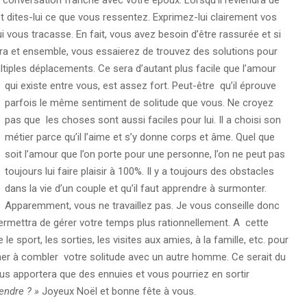
et dites-lui ce que vous ressentez. Exprimez-lui clairement vos
i vous tracasse. En fait, vous avez besoin d’être rassurée et si
dra et ensemble, vous essaierez de trouvez des solutions pour
ltiples déplacements.
Ce sera d’autant plus facile que l’amour
qui existe entre vous, est assez fort. Peut-être qu’il éprouve
parfois le même sentiment de solitude que vous. Ne croyez
pas que les choses sont aussi faciles pour lui. Il a choisi son
métier parce qu’il l’aime et s’y donne corps et âme. Quel que
soit l’amour que l’on porte pour une personne, l’on ne peut pas
toujours lui faire plaisir à 100%. Il y a toujours des obstacles
dans la vie d’un couple et qu’il faut apprendre à surmonter.
Apparemment, vous ne travaillez pas. Je vous conseille donc
permettra de gérer votre temps plus rationnellement. A cette
e sport, les sorties, les visites aux amies, à la famille, etc. pour
rcher à combler votre solitude avec un autre homme. Ce serait du
ous apportera que des ennuies et vous pourriez en sortir
endre ? »
Joyeux Noël et bonne fête à vous.