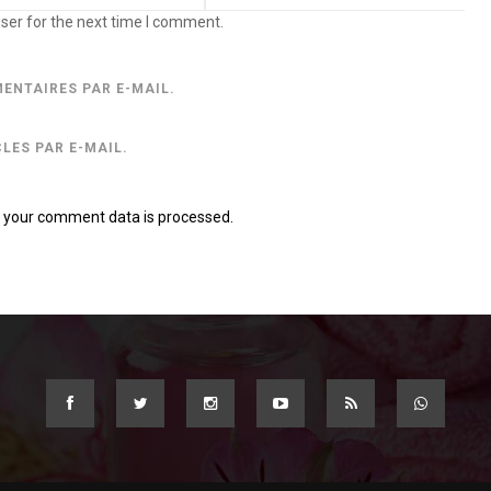
ser for the next time I comment.
ENTAIRES PAR E-MAIL.
LES PAR E-MAIL.
 your comment data is processed.