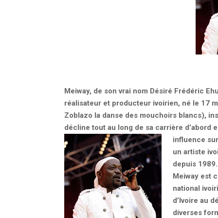
Meiway, de son vrai nom Désiré Frédéric Ehui
réalisateur et producteur ivoirien, né le 1
Zoblazo la danse des mouchoirs blancs), insp
décline tout au long de sa carrière d’abord e
influence su
un artiste iv
depuis 1989. 
Meiway est c
national ivo
d’Ivoire au 
diverses form