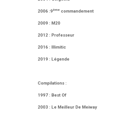
ème
2006 :9
commandement
2009 : M20
2012 : Professeur
2016 : Illimitic
2019 : Légende
Compilations :
1997 : Best Of
2003 : Le Meilleur De Meiway