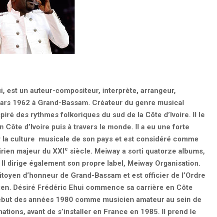
, est un auteur-compositeur, interprète, arrangeur,
7 mars 1962 à Grand-Bassam. Créateur du genre musical
iré des rythmes folkoriques du sud de la Côte d’Ivoire. Il le
n Côte d’Ivoire puis à travers le monde.
Il a eu une forte
r la culture musicale de son pays et est considéré comme
e
oirien majeur du XXI
siècle. Meiway a sorti quatorze albums,
Il dirige également son propre label, Meiway Organisation.
itoyen d’honneur de Grand-Bassam et est officier de l’Ordre
irien. Désiré Frédéric Ehui commence sa carrière en Côte
début des années 1980 comme musicien amateur au sein de
ations, avant de s’installer en France en 1985. Il prend le