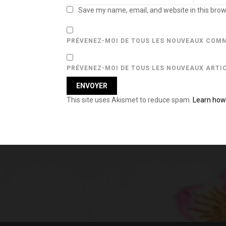
Save my name, email, and website in this brow
PRÉVENEZ-MOI DE TOUS LES NOUVEAUX COMM
PRÉVENEZ-MOI DE TOUS LES NOUVEAUX ARTIC
This site uses Akismet to reduce spam.
Learn how