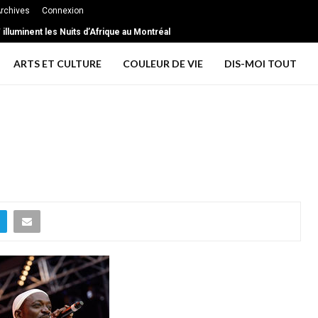
rchives
Connexion
illuminent les Nuits d’Afrique au Montréal
ARTS ET CULTURE
COULEUR DE VIE
DIS-MOI TOUT