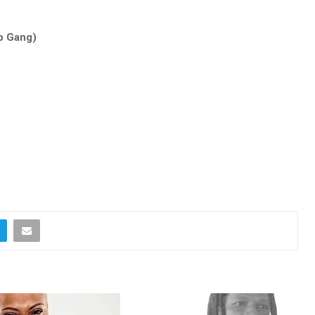
Zo Gang)