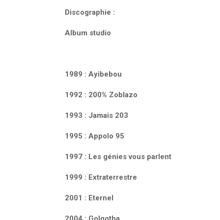
Discographie :
Album studio
1989 : Ayibebou
1992 : 200% Zoblazo
1993 : Jamais 203
1995 : Appolo 95
1997 : Les génies vous parlent
1999 : Extraterrestre
2001 : Eternel
2004 : Golgotha