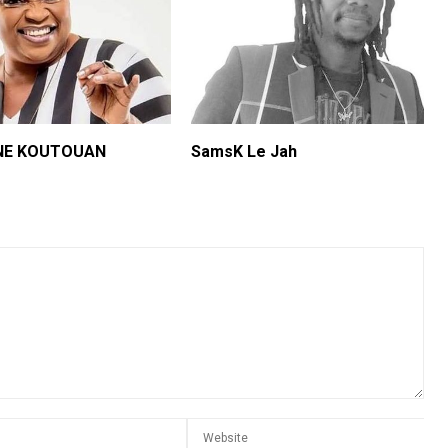
NE KOUTOUAN
SamsK Le Jah