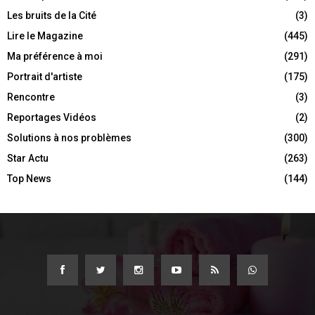
Les bruits de la Cité
(3)
Lire le Magazine
(445)
Ma préférence à moi
(291)
Portrait d'artiste
(175)
Rencontre
(3)
Reportages Vidéos
(2)
Solutions à nos problèmes
(300)
Star Actu
(263)
Top News
(144)