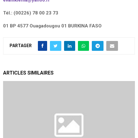
evanikiema@yahoo.fr
Tél.: (00226) 78 00 23 73
01 BP 4577 Ouagadougou 01 BURKINA FASO
PARTAGER
ARTICLES SIMILAIRES