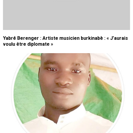
Yabré Berenger : Artiste musicien burkinabè : « J’aurais
voulu être diplomate »