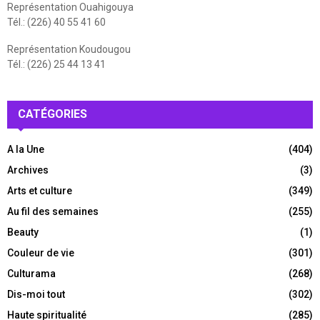
Représentation Ouahigouya
Tél.: (226) 40 55 41 60
Représentation Koudougou
Tél.: (226) 25 44 13 41
CATÉGORIES
A la Une
(404)
Archives
(3)
Arts et culture
(349)
Au fil des semaines
(255)
Beauty
(1)
Couleur de vie
(301)
Culturama
(268)
Dis-moi tout
(302)
Haute spiritualité
(285)