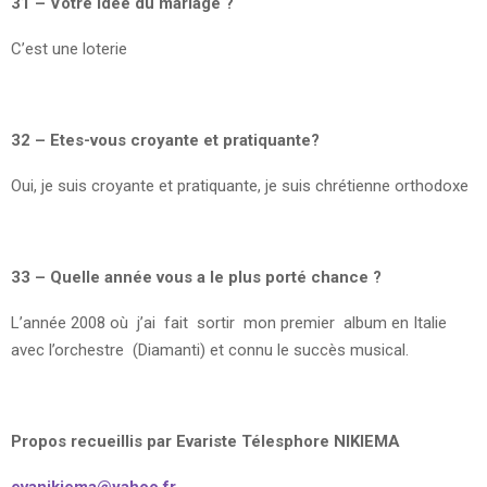
31 – Votre idée du mariage ?
C’est une loterie
32 – Etes-vous croyante et pratiquante?
Oui, je suis croyante et pratiquante, je suis chrétienne orthodoxe
33 – Quelle année vous a le plus porté chance ?
L’année 2008 où j’ai fait sortir mon premier album en Italie
avec l’orchestre (Diamanti) et connu le succès musical.
Propos recueillis par Evariste Télesphore NIKIEMA