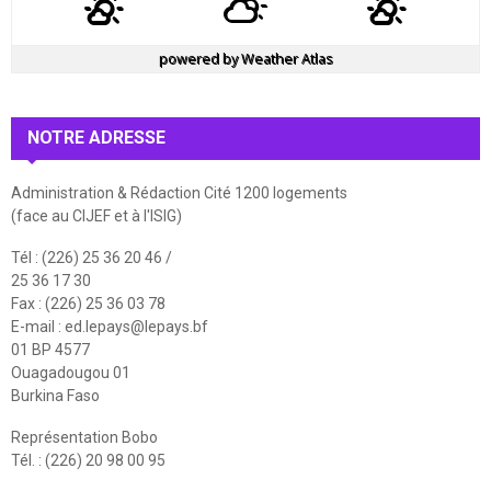
powered by
Weather Atlas
NOTRE ADRESSE
Administration & Rédaction Cité 1200 logements
(face au CIJEF et à l'ISIG)
Tél : (226) 25 36 20 46 /
25 36 17 30
Fax : (226) 25 36 03 78
E-mail :
ed.lepays@lepays.bf
01 BP 4577
Ouagadougou 01
Burkina Faso
Représentation Bobo
Tél. : (226) 20 98 00 95