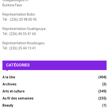
Ouagadougou 01
Burkina Faso
Représentation Bobo
Tél. : (226) 20 98 00 95
Représentation Ouahigouya
Tél.: (226) 40 55 41 60
Représentation Koudougou
Tél.: (226) 25 44 13 41
CATÉGORIES
A la Une
(404)
Archives
(3)
Arts et culture
(349)
Au fil des semaines
(255)
Beauty
(1)