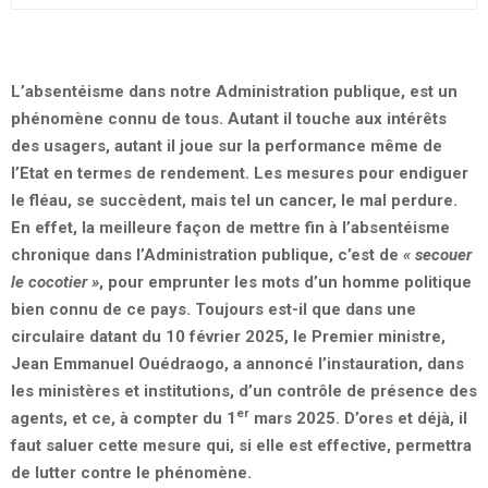
L’absentéisme dans notre Administration publique, est un
phénomène connu de tous. Autant il touche aux intérêts
des usagers, autant il joue sur la performance même de
l’Etat en termes de rendement. Les mesures pour endiguer
le fléau, se succèdent, mais tel un cancer, le mal perdure.
En effet, la meilleure façon de mettre fin à l’absentéisme
chronique dans l’Administration publique, c’est de
« secouer
le cocotier »
, pour emprunter les mots d’un homme politique
bien connu de ce pays. Toujours est-il que dans une
circulaire datant du 10 février 2025, le Premier ministre,
Jean Emmanuel Ouédraogo, a annoncé l’instauration, dans
les ministères et institutions, d’un contrôle de présence des
er
agents, et ce, à compter du 1
mars 2025. D’ores et déjà, il
faut saluer cette mesure qui, si elle est effective, permettra
de lutter contre le phénomène.