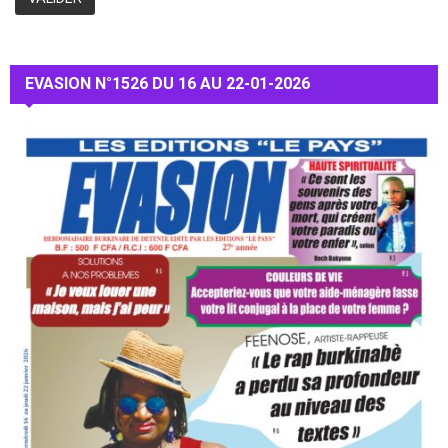
EVASION N°1526 DU 16 AU 22-01-2026