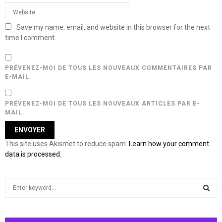
Save my name, email, and website in this browser for the next
time I comment.
PRÉVENEZ-MOI DE TOUS LES NOUVEAUX COMMENTAIRES PAR
E-MAIL.
PRÉVENEZ-MOI DE TOUS LES NOUVEAUX ARTICLES PAR E-
MAIL.
This site uses Akismet to reduce spam.
Learn how your comment
data is processed.
S
e
a
S
r