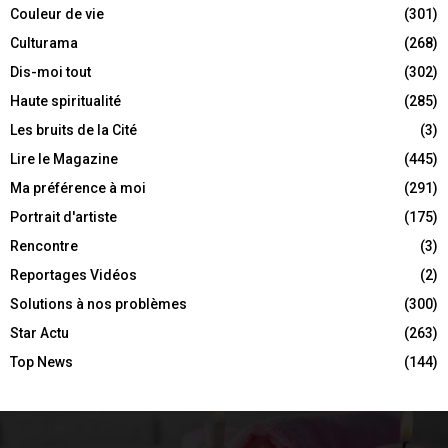
Couleur de vie
(301)
Culturama
(268)
Dis-moi tout
(302)
Haute spiritualité
(285)
Les bruits de la Cité
(3)
Lire le Magazine
(445)
Ma préférence à moi
(291)
Portrait d'artiste
(175)
Rencontre
(3)
Reportages Vidéos
(2)
Solutions à nos problèmes
(300)
Star Actu
(263)
Top News
(144)