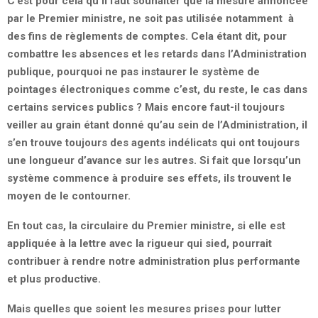
C’est pour cela qu’il faut souhaiter que la mesure annoncée
par le Premier ministre, ne soit pas utilisée notamment à
des fins de règlements de comptes. Cela étant dit, pour
combattre les absences et les retards dans l’Administration
publique, pourquoi ne pas instaurer le système de
pointages électroniques comme c’est, du reste, le cas dans
certains services publics ? Mais encore faut-il toujours
veiller au grain étant donné qu’au sein de l’Administration, il
s’en trouve toujours des agents indélicats qui ont toujours
une longueur d’avance sur les autres. Si fait que lorsqu’un
système commence à produire ses effets, ils trouvent le
moyen de le contourner.
En tout cas, la circulaire du Premier ministre, si elle est
appliquée à la lettre avec la rigueur qui sied, pourrait
contribuer à rendre notre administration plus performante
et plus productive.
Mais quelles que soient les mesures prises pour lutter