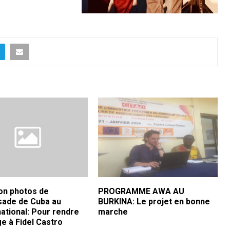
ion photos de
PROGRAMME AWA AU
sade de Cuba au
BURKINA: Le projet en bonne
ational: Pour rendre
marche
 à Fidel Castro