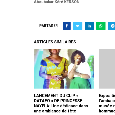
Aboubakar Kéré KERSON
PARTAGER
ARTICLES SIMILAIRES
LANCEMENT DU CLIP «
Exposit
DATAFO » DE PRINCESSE
l’ambas
NAYELA: Une dédicace dans
musée n
une ambiance de fête
hommage