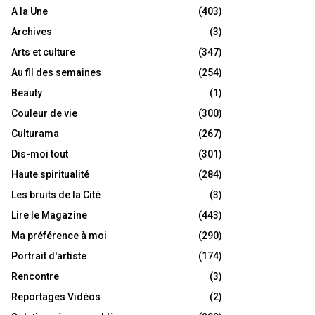
A la Une
(403)
Archives
(3)
Arts et culture
(347)
Au fil des semaines
(254)
Beauty
(1)
Couleur de vie
(300)
Culturama
(267)
Dis-moi tout
(301)
Haute spiritualité
(284)
Les bruits de la Cité
(3)
Lire le Magazine
(443)
Ma préférence à moi
(290)
Portrait d'artiste
(174)
Rencontre
(3)
Reportages Vidéos
(2)