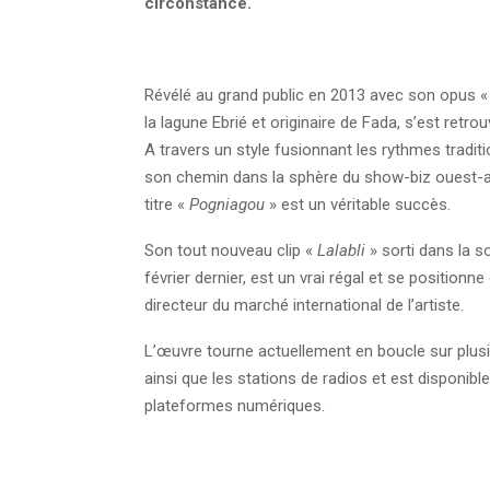
circonstance.
Révélé au grand public en 2013 avec son opus 
la lagune Ebrié et originaire de Fada, s’est retr
A travers un style fusionnant les rythmes traditi
son chemin dans la sphère du show-biz ouest-afr
titre «
Pogniagou
» est un véritable succès.
Son tout nouveau clip «
Lalabli
» sorti dans la 
février dernier, est un vrai régal et se positio
directeur du marché international de l’artiste.
L’œuvre tourne actuellement en boucle sur plusi
ainsi que les stations de radios et est disponibl
plateformes numériques.