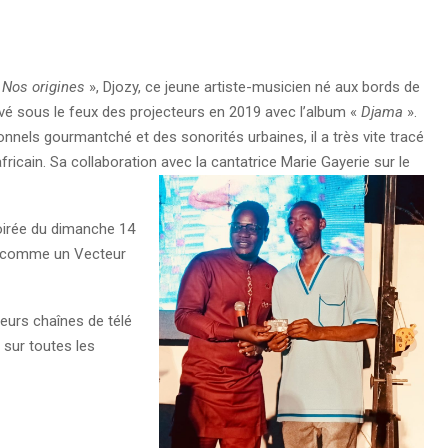
«
Nos origines
», Djozy, ce jeune artiste-musicien né aux bords de
ouvé sous le feux des projecteurs en 2019 avec l’album «
Djama
».
onnels gourmantché et des sonorités urbaines, il a très vite tracé
icain. Sa collaboration avec la cantatrice Marie Gayerie sur le
soirée du dimanche 14
nne comme un Vecteur
eurs chaînes de télé
e sur toutes les