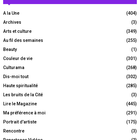
A la Une
(404)
Archives
(3)
Arts et culture
(349)
Au fil des semaines
(255)
Beauty
(1)
Couleur de vie
(301)
Culturama
(268)
Dis-moi tout
(302)
Haute spiritualité
(285)
Les bruits de la Cité
(3)
Lire le Magazine
(445)
Ma préférence à moi
(291)
Portrait d'artiste
(175)
Rencontre
(3)