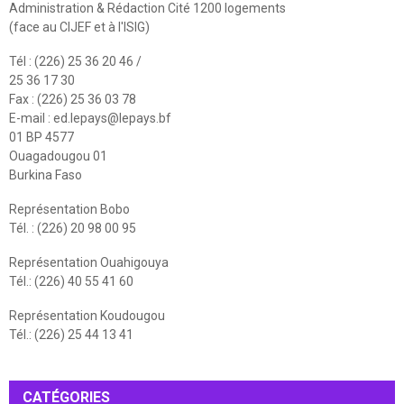
Administration & Rédaction Cité 1200 logements
(face au CIJEF et à l'ISIG)
Tél : (226) 25 36 20 46 /
25 36 17 30
Fax : (226) 25 36 03 78
E-mail :
ed.lepays@lepays.bf
01 BP 4577
Ouagadougou 01
Burkina Faso
Représentation Bobo
Tél. : (226) 20 98 00 95
Représentation Ouahigouya
Tél.: (226) 40 55 41 60
Représentation Koudougou
Tél.: (226) 25 44 13 41
CATÉGORIES