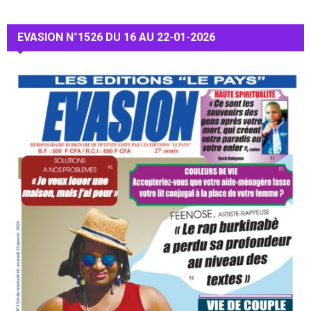
EVASION N°1526 DU 16 AU 22-01-2026