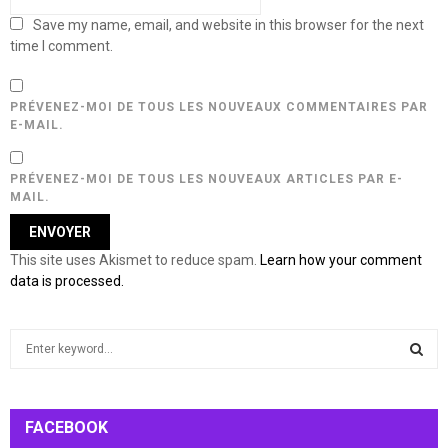
Save my name, email, and website in this browser for the next
time I comment.
PRÉVENEZ-MOI DE TOUS LES NOUVEAUX COMMENTAIRES PAR
E-MAIL.
PRÉVENEZ-MOI DE TOUS LES NOUVEAUX ARTICLES PAR E-
MAIL.
This site uses Akismet to reduce spam.
Learn how your comment
data is processed.
S
e
a
S
r
c
FACEBOOK
E
h