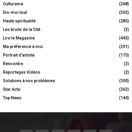
Culturama
(268)
Dis-moi tout
(302)
Haute spiritualité
(285)
Les bruits de la Cité
(3)
Lire le Magazine
(445)
Ma préférence à moi
(291)
Portrait d'artiste
(175)
Rencontre
(3)
Reportages Vidéos
(2)
Solutions à nos problèmes
(300)
Star Actu
(263)
Top News
(144)