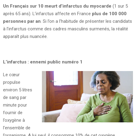
Un Français sur 10 meurt d’infarctus du myocarde
(1 sur 5
après 65 ans). L’infarctus affecte en France
plus de 100 000
personnes par an
. Si l’on a l’habitude de présenter les candidats
à l’infarctus comme des cadres masculins surmenés, la réalité
apparaît plus nuancée.
L’infarctus : ennemi public numéro 1
Le cœur
propulse
environ 5 litres
de sang par
minute pour
fournir de
l’oxygène à
l’ensemble de
l’organisme. A lui seul, il consomme 10% de cet oxygène.