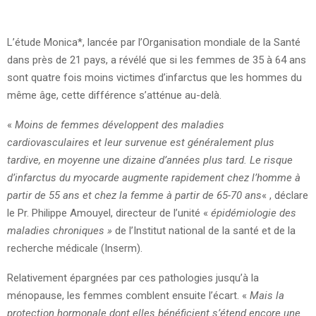
L’étude Monica*, lancée par l’Organisation mondiale de la Santé
dans près de 21 pays, a révélé que si les femmes de 35 à 64 ans
sont quatre fois moins victimes d’infarctus que les hommes du
même âge, cette différence s’atténue au-delà.
«
Moins de femmes développent des maladies
cardiovasculaires et leur survenue est généralement plus
tardive, en moyenne une dizaine d’années plus tard. Le risque
d’infarctus du myocarde augmente rapidement chez l’homme à
partir de 55 ans et chez la femme à partir de 65-70 ans
« , déclare
le Pr. Philippe Amouyel, directeur de l’unité «
épidémiologie des
maladies chroniques »
de l’Institut national de la santé et de la
recherche médicale (Inserm).
Relativement épargnées par ces pathologies jusqu’à la
ménopause, les femmes comblent ensuite l’écart. «
Mais la
protection hormonale dont elles bénéficient s’étend encore une