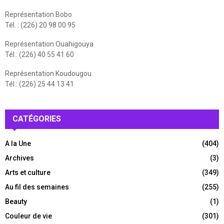
Représentation Bobo
Tél. : (226) 20 98 00 95
Représentation Ouahigouya
Tél.: (226) 40 55 41 60
Représentation Koudougou
Tél.: (226) 25 44 13 41
CATÉGORIES
A la Une
(404)
Archives
(3)
Arts et culture
(349)
Au fil des semaines
(255)
Beauty
(1)
Couleur de vie
(301)