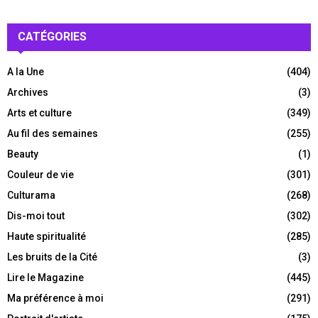
CATÉGORIES
A la Une
(404)
Archives
(3)
Arts et culture
(349)
Au fil des semaines
(255)
Beauty
(1)
Couleur de vie
(301)
Culturama
(268)
Dis-moi tout
(302)
Haute spiritualité
(285)
Les bruits de la Cité
(3)
Lire le Magazine
(445)
Ma préférence à moi
(291)