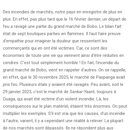
Des incendies de marchés, notre pays en enregistre de plus en
plus. En effet, pas plus tard que le 16 février dernier, un départ de
feu a ravagé une partie du grand marché de Bobo. Le bilan fait
état de sept boutiques parties en flammes. Il faut faire preuve
d’empathie pour imaginer la douleur que ressentent les
commerçants qui en ont été victimes. Car, ce sont des
économies de toute une vie qui viennent ainsi d’être réduites en
cendres. C’est tout simplement horrible ! En fait, l’incendie du
grand marché de Bobo, vient en rappeler d’autres. On se rappelle,
en effet, que le 30 novembre 2025, le marché de Paspanga avait
pris feu. Plusieurs étals y avaient été ravagés. Peu avant, soit le
29 janvier 2023, c’est le marché de
Sankar-Yaaré,
toujours à
Ouaga, qui avait été victime d’un violent incendie. Là, les
conséquences sur le plan matériel, étaient très énormes. On peut
multiplier les exemples. S’il est vrai que les causes, d’un incendie
à l’autre, varient, il y a cependant une réalité à relever. La plupart
de nos marchés sont dépassés. Ils ne répondent plus aux