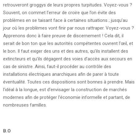
retrouveront groggys de leurs propres turpitudes. Voyez-vous ?
Souvent, on commet l’erreur de croire que l’on évite des
problèmes en se taisant face à certaines situations ; jusqu’au
jour où les problèmes vont finir par nous rattraper. Voyez-vous ?
Apprenons donc à faire preuve de discernement ! Cela dit, il
serait de bon ton que les autorités compétentes ouvrent l’œil, et
le bon. Il faut exiger des uns et des autres, qu’ils installent des
extincteurs et qu’ils dégagent des voies d’accès aux secours en
cas de sinistre. Ainsi, faut-il procéder au contrôle des
installations électriques anarchiques afin de parer à toute
éventualité. Toutes ces dispositions sont bonnes à prendre. Mais
l’idéal à la longue, est d’envisager la construction de marchés
modernes afin de protéger l’économie informelle et partant, de
nombreuses familles.
B.O