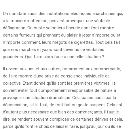
On constate aussi des installations électriques anarchiques qui,
à la moindre inattention, peuvent provoquer une véritable
déflagration. On oublie volontiers l’incurie dont font montre
certains fumeurs qui prennent du plaisir à jeter n’importe où et
n’importe comment, leurs mégots de cigarettes. Tout cela fait
que nos marchés et
yaars
sont devenus de véritables
poudrières. Que faire alors face à une telle situation ?
Il revient aux uns et aux autres, notamment aux commerçants,
de faire montre d’une prise de conscience individuelle et
collective. Etant donné qu’ils sont les premières victimes, ils
doivent éviter tout comportement irresponsable de nature à
provoquer une situation dramatique. Cela passe aussi par la
dénonciation, s’il le faut, de tout fait ou geste suspect. Cela est
d’autant plus nécessaire que bien des commerçants, il faut le
dire, se rendent souvent complices de certaines dérives et cela,
parce qu’ils font le choix de laisser faire, jusqu’au jour où ils se