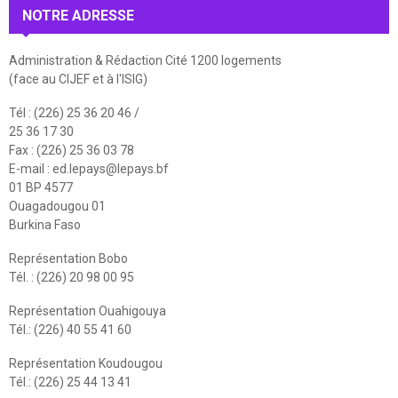
NOTRE ADRESSE
Administration & Rédaction Cité 1200 logements
(face au CIJEF et à l'ISIG)
Tél : (226) 25 36 20 46 /
25 36 17 30
Fax : (226) 25 36 03 78
E-mail :
ed.lepays@lepays.bf
01 BP 4577
Ouagadougou 01
Burkina Faso
Représentation Bobo
Tél. : (226) 20 98 00 95
Représentation Ouahigouya
Tél.: (226) 40 55 41 60
Représentation Koudougou
Tél.: (226) 25 44 13 41