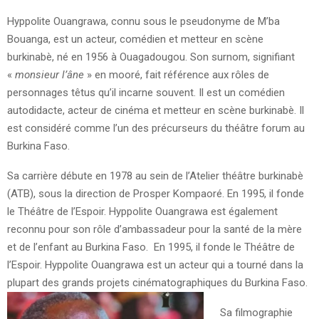
Hyppolite Ouangrawa, connu sous le pseudonyme de M’ba
Bouanga, est un acteur, comédien et metteur en scène
burkinabè, né en 1956 à Ouagadougou. Son surnom, signifiant
«
monsieur l’âne
» en mooré, fait référence aux rôles de
personnages têtus qu’il incarne souvent. Il est un comédien
autodidacte, acteur de cinéma et metteur en scène burkinabè. Il
est considéré comme l’un des précurseurs du théâtre forum au
Burkina Faso.
Sa carrière débute en 1978 au sein de l’Atelier théâtre burkinabè
(ATB), sous la direction de Prosper Kompaoré. En 1995, il fonde
le Théâtre de l’Espoir. Hyppolite Ouangrawa est également
reconnu pour son rôle d’ambassadeur pour la santé de la mère
et de l’enfant au Burkina Faso. En 1995, il fonde le Théâtre de
l’Espoir. Hyppolite Ouangrawa est un acteur qui a tourné dans la
plupart des grands projets cinématographiques du Burkina Faso.
Sa filmographie