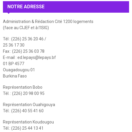
NOTRE ADRESSE
Administration & Rédaction Cité 1200 logements
(face au CIJEF et à l'ISIG)
Tél : (226) 25 36 20 46 /
25 36 17 30
Fax : (226) 25 36 03 78
E-mail :
ed.lepays@lepays.bf
01 BP 4577
Ouagadougou 01
Burkina Faso
Représentation Bobo
Tél. : (226) 20 98 00 95
Représentation Ouahigouya
Tél.: (226) 40 55 41 60
Représentation Koudougou
Tél.: (226) 25 44 13 41