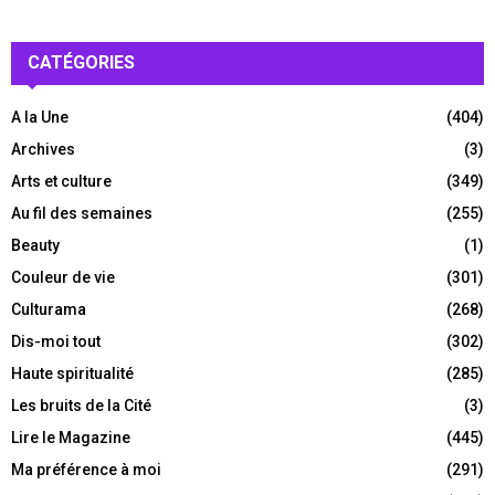
CATÉGORIES
A la Une
(404)
Archives
(3)
Arts et culture
(349)
Au fil des semaines
(255)
Beauty
(1)
Couleur de vie
(301)
Culturama
(268)
Dis-moi tout
(302)
Haute spiritualité
(285)
Les bruits de la Cité
(3)
Lire le Magazine
(445)
Ma préférence à moi
(291)