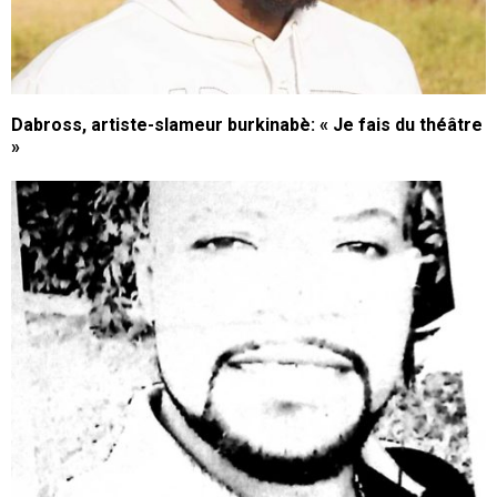
Dabross, artiste-slameur burkinabè: « Je fais du théâtre
»