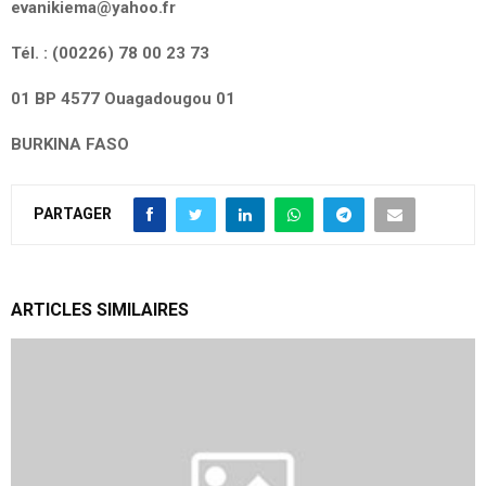
evanikiema@yahoo.fr
Tél. : (00226) 78 00 23 73
01 BP 4577 Ouagadougou 01
BURKINA FASO
PARTAGER
ARTICLES SIMILAIRES