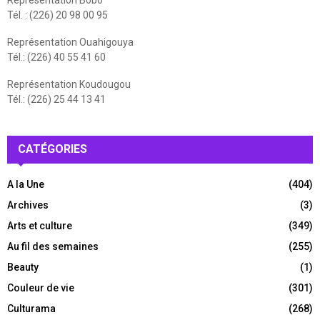
Tél. : (226) 20 98 00 95
Représentation Ouahigouya
Tél.: (226) 40 55 41 60
Représentation Koudougou
Tél.: (226) 25 44 13 41
CATÉGORIES
A la Une
(404)
Archives
(3)
Arts et culture
(349)
Au fil des semaines
(255)
Beauty
(1)
Couleur de vie
(301)
Culturama
(268)