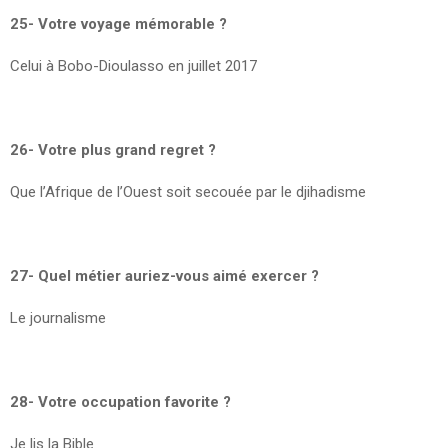
25- Votre voyage mémorable ?
Celui à Bobo-Dioulasso en juillet 2017
26- Votre plus grand regret ?
Que l’Afrique de l’Ouest soit secouée par le djihadisme
27- Quel métier auriez-vous aimé exercer ?
Le journalisme
28- Votre occupation favorite ?
Je lis la Bible