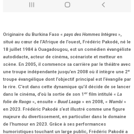
Originaire du Burkina Faso «
pays des Hommes Intègres
»,
situé au cœur de l’Afrique de l’ouest, Frédéric Pakodé, né le
18 juillet 1984 à Ouagadougou, est un comédien évangéliste
autodidacte, acteur de cinéma, scénariste et metteur en
scène. En 2005, il commence sa carrière par le théâtre avec
e
une troupe indépendante jusqu’en 2008 où il intègre une 2
troupe évangélique dont l’objectif principal est l’évangile par
le rire. C’est dans cette dynamique qu’il décide de se lancer
er
dans le cinéma, d’où la sortie de son 1
film intitulé «
La
folie de Raogo
», ensuite «
Buud Laaga
» en 2008, «
Wambi
»
en 2023. Frédéric Pakodé s’est illustré comme une figure
majeure du divertissement, en particulier dans le domaine
de l’humour en 2023. Grâce à ses performances
humoristiques touchant un large public, Frédéric Pakodé a