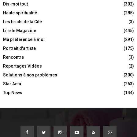
Dis-moi tout
(302)
Haute spiritualité
(285)
Les bruits de la Cité
(3)
Lire le Magazine
(445)
Ma préférence à moi
(291)
Portrait d'artiste
(175)
Rencontre
(3)
Reportages Vidéos
(2)
Solutions à nos problèmes
(300)
Star Actu
(263)
Top News
(144)