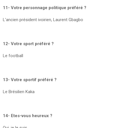
11- Votre personnage politique préféré ?
L’ancien président ivoirien, Laurent Gbagbo
12- Votre sport préféré ?
Le football
13- Votre sportif préféré ?
Le Brésilien Kaka
14- Etes-vous heureux ?
Oui, je le suis