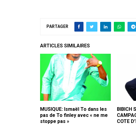
PARTAGER
ARTICLES SIMILAIRES
MUSIQUE: Ismaël To dans les
BIBICH 
pas de To finley avec « ne me
CAMPAG
stoppe pas »
COTE D’