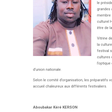
le prési
grandes a
membre de
culturel 
être de la
Vitrine 
la cultur
festival 
cultures
l’optique
d’union nationale.
Selon le comité d’organisation, les préparatifs v
accueil chaleureux aux différents festivaliers.
Aboubakar Kéré KERSON