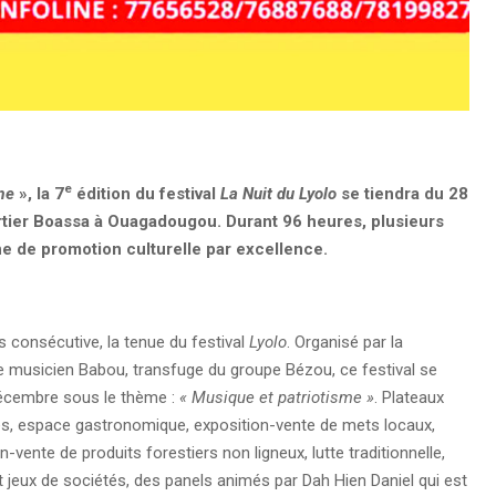
e
me
»
, la 7
édition du festival
La Nuit du Lyolo
se tiendra du 28
ier Boassa à Ouagadougou. Durant 96 heures, plusieurs
ne de promotion culturelle par excellence.
s consécutive, la tenue du festival
Lyolo
. Organisé par la
te musicien Babou, transfuge du groupe Bézou, ce festival se
cembre sous le thème :
« Musique et patriotisme »
.
Plateaux
ues, espace gastronomique, exposition-vente de mets locaux,
n-vente de produits forestiers non ligneux, lutte traditionnelle,
 jeux de sociétés, des panels animés par Dah Hien Daniel qui est