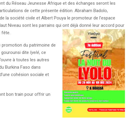
dent du Réseau Jeunesse Afrique et des échanges seront les
rticulations de cette présente édition. Abraham Badolo,
 la société civile et Albert Pouya le promoteur de l’espace
Haut Niveau sont les parrains qui ont déjà donné leur accord pour
 fête.
de promotion du patrimoine de
e gourounsi dite
lyelé
, ce
s’ouvre à toutes les autres
 du Burkina Faso dans
 d’une cohésion sociale et
ont bon train pour offrir un