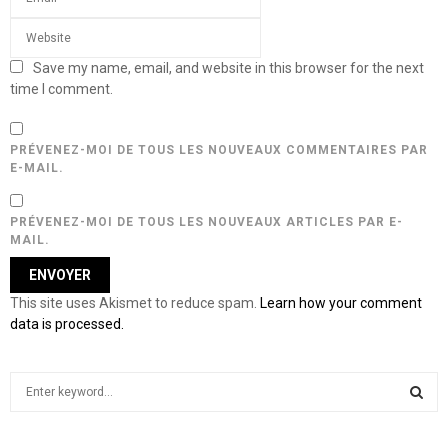
Save my name, email, and website in this browser for the next
time I comment.
PRÉVENEZ-MOI DE TOUS LES NOUVEAUX COMMENTAIRES PAR
E-MAIL.
PRÉVENEZ-MOI DE TOUS LES NOUVEAUX ARTICLES PAR E-
MAIL.
This site uses Akismet to reduce spam.
Learn how your comment
data is processed.
S
e
a
S
r