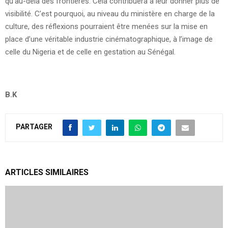
qu’au-délà des frontières. Cela contribuera à leur donner plus de
visibilité. C’est pourquoi, au niveau du ministère en charge de la
culture, des réflexions pourraient être menées sur la mise en
place d’une véritable industrie cinématographique, à l’image de
celle du Nigeria et de celle en gestation au Sénégal.
B.K
PARTAGER
ARTICLES SIMILAIRES