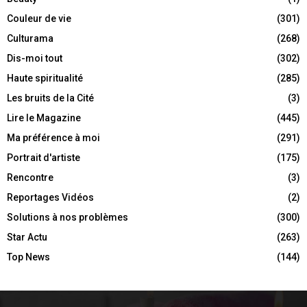
Couleur de vie
(301)
Culturama
(268)
Dis-moi tout
(302)
Haute spiritualité
(285)
Les bruits de la Cité
(3)
Lire le Magazine
(445)
Ma préférence à moi
(291)
Portrait d'artiste
(175)
Rencontre
(3)
Reportages Vidéos
(2)
Solutions à nos problèmes
(300)
Star Actu
(263)
Top News
(144)