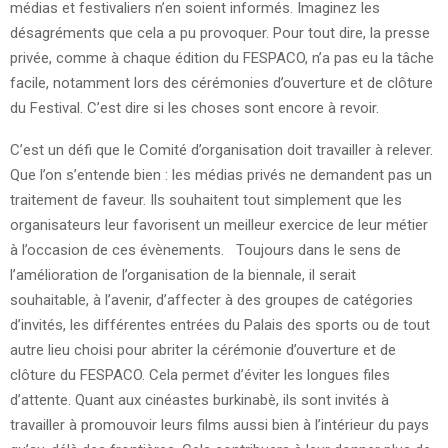
médias et festivaliers n’en soient informés. Imaginez les
désagréments que cela a pu provoquer. Pour tout dire, la presse
privée, comme à chaque édition du FESPACO, n’a pas eu la tâche
facile, notamment lors des cérémonies d’ouverture et de clôture
du Festival. C’est dire si les choses sont encore à revoir.
C’est un défi que le Comité d’organisation doit travailler à relever.
Que l’on s’entende bien : les médias privés ne demandent pas un
traitement de faveur. Ils souhaitent tout simplement que les
organisateurs leur favorisent un meilleur exercice de leur métier
à l’occasion de ces évènements. Toujours dans le sens de
l’amélioration de l’organisation de la biennale, il serait
souhaitable, à l’avenir, d’affecter à des groupes de catégories
d’invités, les différentes entrées du Palais des sports ou de tout
autre lieu choisi pour abriter la cérémonie d’ouverture et de
clôture du FESPACO. Cela permet d’éviter les longues files
d’attente. Quant aux cinéastes burkinabè, ils sont invités à
travailler à promouvoir leurs films aussi bien à l’intérieur du pays