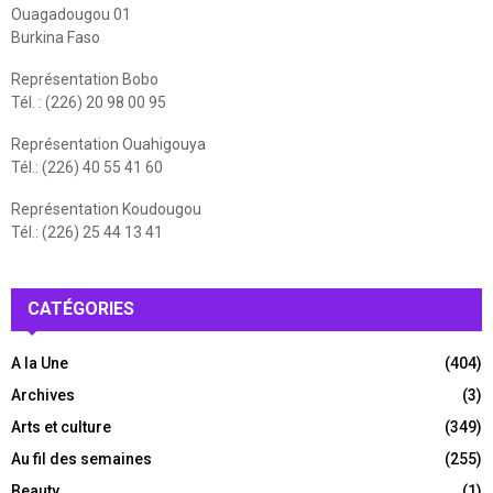
Ouagadougou 01
Burkina Faso
Représentation Bobo
Tél. : (226) 20 98 00 95
Représentation Ouahigouya
Tél.: (226) 40 55 41 60
Représentation Koudougou
Tél.: (226) 25 44 13 41
CATÉGORIES
A la Une
(404)
Archives
(3)
Arts et culture
(349)
Au fil des semaines
(255)
Beauty
(1)