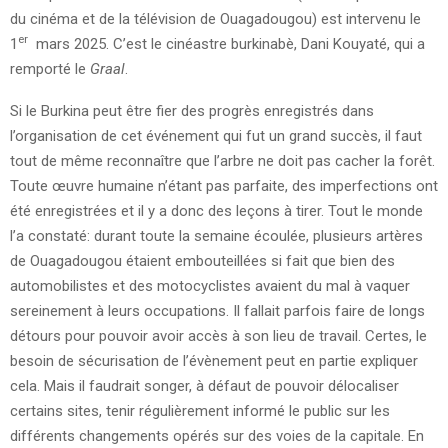
du cinéma et de la télévision de Ouagadougou) est intervenu le
er
1
mars 2025. C’est le cinéastre burkinabè, Dani Kouyaté, qui a
remporté le
Graal
.
Si le Burkina peut être fier des progrès enregistrés dans
l’organisation de cet événement qui fut un grand succès, il faut
tout de même reconnaître que l’arbre ne doit pas cacher la forêt.
Toute œuvre humaine n’étant pas parfaite, des imperfections ont
été enregistrées et il y a donc des leçons à tirer. Tout le monde
l’a constaté: durant toute la semaine écoulée, plusieurs artères
de Ouagadougou étaient embouteillées si fait que bien des
automobilistes et des motocyclistes avaient du mal à vaquer
sereinement à leurs occupations. Il fallait parfois faire de longs
détours pour pouvoir avoir accès à son lieu de travail. Certes, le
besoin de sécurisation de l’évènement peut en partie expliquer
cela. Mais il faudrait songer, à défaut de pouvoir délocaliser
certains sites, tenir régulièrement informé le public sur les
différents changements opérés sur des voies de la capitale. En