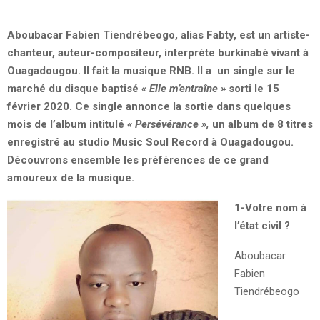
Aboubacar Fabien Tiendrébeogo, alias Fabty, est un artiste-
chanteur, auteur-compositeur, interprète burkinabè vivant à
Ouagadougou. Il fait la musique RNB. Il a un single sur le
marché du disque baptisé
« Elle m’entraîne »
sorti le 15
février 2020. Ce single annonce la sortie dans quelques
mois de l’album intitulé
« Persévérance »,
un album de 8 titres
enregistré au studio Music Soul Record à Ouagadougou.
Découvrons ensemble les préférences de ce grand
amoureux de la musique.
1-Votre nom à
l’état civil ?
Aboubacar
Fabien
Tiendrébeogo