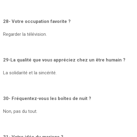
28- Votre occupation favorite ?
Regarder la télévision.
29-La qualité que vous appréciez chez un être humain ?
La solidarité et la sincérité.
30- Fréquentez-vous les boîtes de nuit ?
Non, pas du tout.
31- Votre idée du mariage ?