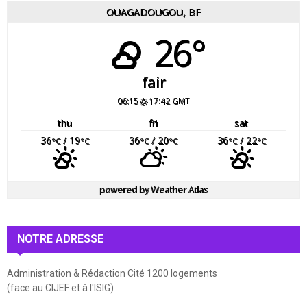
OUAGADOUGOU, BF
26°
fair
06:15
17:42 GMT
thu
fri
sat
36
/ 19
36
/ 20
36
/ 22
°C
°C
°C
°C
°C
°C
powered by
Weather Atlas
NOTRE ADRESSE
Administration & Rédaction Cité 1200 logements
(face au CIJEF et à l'ISIG)