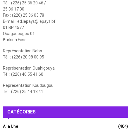
Tél : (226) 25 36 20 46 /
25 36 17 30
Fax : (226) 25 36 03 78
E-mail :
ed.lepays@lepays.bf
01 BP 4577
Ouagadougou 01
Burkina Faso
Représentation Bobo
Tél. : (226) 20 98 00 95
Représentation Ouahigouya
Tél.: (226) 40 55 41 60
Représentation Koudougou
Tél.: (226) 25 44 13 41
CATÉGORIES
A la Une
(404)