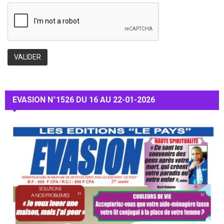
EVASION N°1526 DU 16 AU 22-01-2026