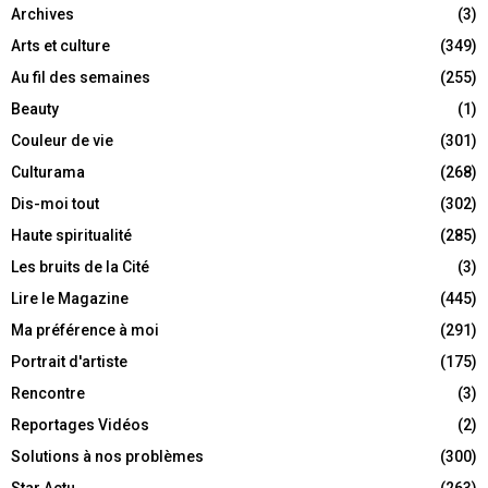
Archives
(3)
Arts et culture
(349)
Au fil des semaines
(255)
Beauty
(1)
Couleur de vie
(301)
Culturama
(268)
Dis-moi tout
(302)
Haute spiritualité
(285)
Les bruits de la Cité
(3)
Lire le Magazine
(445)
Ma préférence à moi
(291)
Portrait d'artiste
(175)
Rencontre
(3)
Reportages Vidéos
(2)
Solutions à nos problèmes
(300)