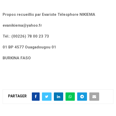
Propos recueillis par Evariste Télesphore NIKIEMA
evanikiema@yahoo.fr
Tél.: (00226) 78 00 23 73
01 BP 4577 Ouagadougou 01
BURKINA FASO
PARTAGER