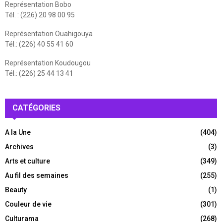
Représentation Bobo
Tél. : (226) 20 98 00 95
Représentation Ouahigouya
Tél.: (226) 40 55 41 60
Représentation Koudougou
Tél.: (226) 25 44 13 41
CATÉGORIES
A la Une
(404)
Archives
(3)
Arts et culture
(349)
Au fil des semaines
(255)
Beauty
(1)
Couleur de vie
(301)
Culturama
(268)