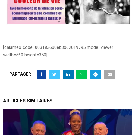
[calameo code=003183600eb3d62019795 mode=viewer
width=560 height=350]
PARTAGER
ARTICLES SIMILAIRES