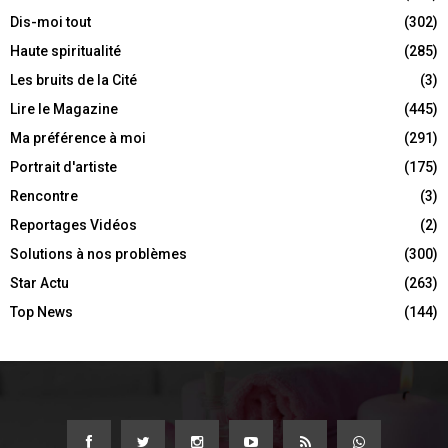
Dis-moi tout
(302)
Haute spiritualité
(285)
Les bruits de la Cité
(3)
Lire le Magazine
(445)
Ma préférence à moi
(291)
Portrait d'artiste
(175)
Rencontre
(3)
Reportages Vidéos
(2)
Solutions à nos problèmes
(300)
Star Actu
(263)
Top News
(144)