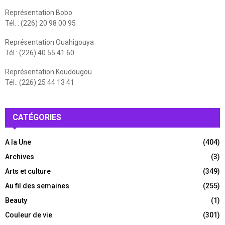
Représentation Bobo
Tél. : (226) 20 98 00 95
Représentation Ouahigouya
Tél.: (226) 40 55 41 60
Représentation Koudougou
Tél.: (226) 25 44 13 41
CATÉGORIES
A la Une
(404)
Archives
(3)
Arts et culture
(349)
Au fil des semaines
(255)
Beauty
(1)
Couleur de vie
(301)