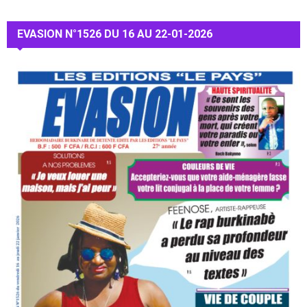
EVASION N°1526 DU 16 AU 22-01-2026