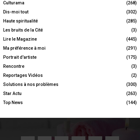
Culturama
(268)
Dis-moi tout
(302)
Haute spiritualité
(285)
Les bruits de la Cité
(3)
Lire le Magazine
(445)
Ma préférence à moi
(291)
Portrait d'artiste
(175)
Rencontre
(3)
Reportages Vidéos
(2)
Solutions à nos problèmes
(300)
Star Actu
(263)
Top News
(144)