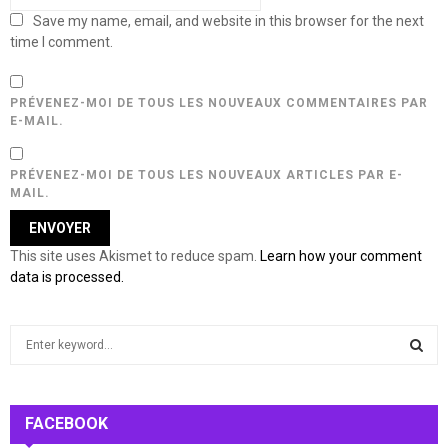
Save my name, email, and website in this browser for the next
time I comment.
PRÉVENEZ-MOI DE TOUS LES NOUVEAUX COMMENTAIRES PAR
E-MAIL.
PRÉVENEZ-MOI DE TOUS LES NOUVEAUX ARTICLES PAR E-
MAIL.
This site uses Akismet to reduce spam.
Learn how your comment
data is processed.
S
e
a
S
r
c
FACEBOOK
E
h