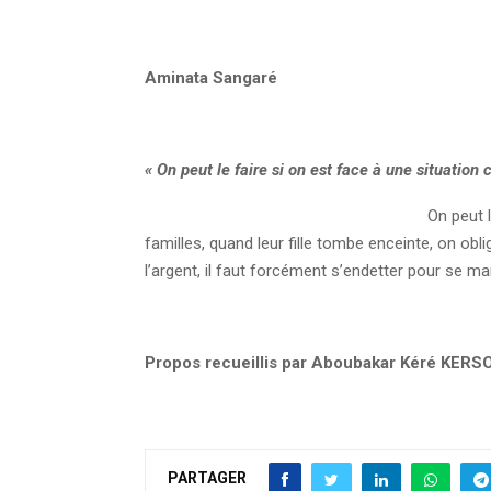
Aminata Sangaré
« On peut le faire si on est face à une situation
On peut l
familles, quand leur fille tombe enceinte, on obl
l’argent, il faut forcément s’endetter pour se mar
Propos recueillis par Aboubakar Kéré KERS
PARTAGER