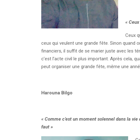
« Ceux 
Ceux qu
ceux qui veulent une grande fête. Sinon quand 
financiers, il suffit de se marier juste avec les 
c’est l’acte civil le plus important. Après cela, q
peut organiser une grande fête, même une anné
Harouna Bilgo
« Comme c’est un moment solennel dans la vie d’u
faut »
Co