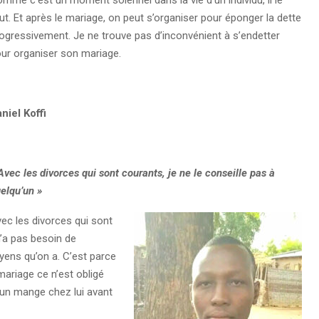
ut. Et après le mariage, on peut s’organiser pour éponger la dette
ogressivement. Je ne trouve pas d’inconvénient à s’endetter
ur organiser son mariage.
niel Koffi
Avec les divorces qui sont courants, je ne le conseille pas à
elqu’un »
ec les divorces qui sont
n’a pas besoin de
oyens qu’on a. C’est parce
 mariage ce n’est obligé
cun mange chez lui avant