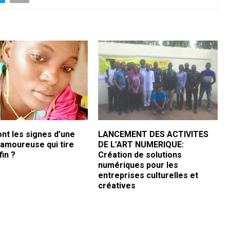
nt les signes d’une
LANCEMENT DES ACTIVITES
 amoureuse qui tire
DE L’ART NUMERIQUE:
fin ?
Création de solutions
numériques pour les
entreprises culturelles et
créatives