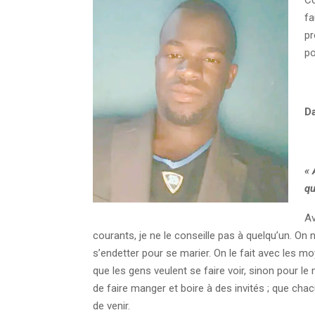
fa
pr
po
Da
« 
qu
Av
courants, je ne le conseille pas à quelqu’un. On 
s’endetter pour se marier. On le fait avec les m
que les gens veulent se faire voir, sinon pour le
de faire manger et boire à des invités ; que cha
de venir.