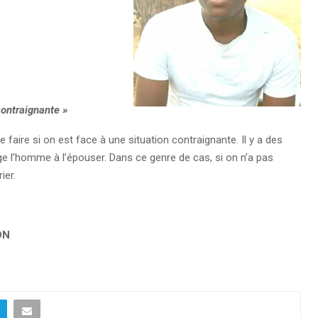
 contraignante »
e faire si on est face à une situation contraignante. Il y a des
ige l’homme à l’épouser. Dans ce genre de cas, si on n’a pas
ier.
ON