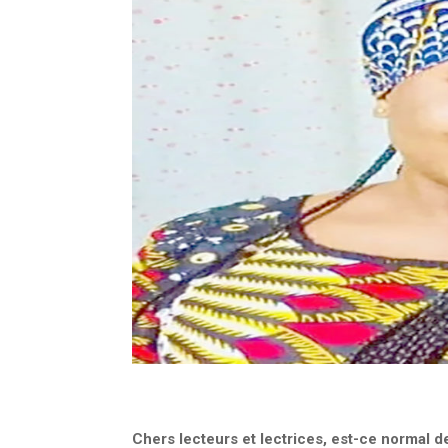
Chers lecteurs et lectrices, est-ce normal d