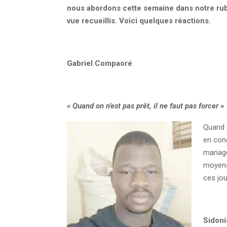
nous abordons cette semaine dans notre rubr
vue recueillis. Voici quelques réactions.
Gabriel Compaoré
« Quand on n’est pas prêt, il ne faut pas forcer »
Quand o
en conc
mariage
moyens
ces jou
Sidoni