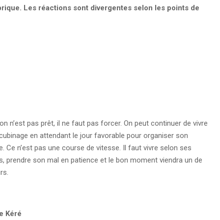
ique. Les réactions sont divergentes selon les points de
n n’est pas prêt, il ne faut pas forcer. On peut continuer de vivre
ubinage en attendant le jour favorable pour organiser son
. Ce n’est pas une course de vitesse. Il faut vivre selon ses
, prendre son mal en patience et le bon moment viendra un de
rs.
e Kéré