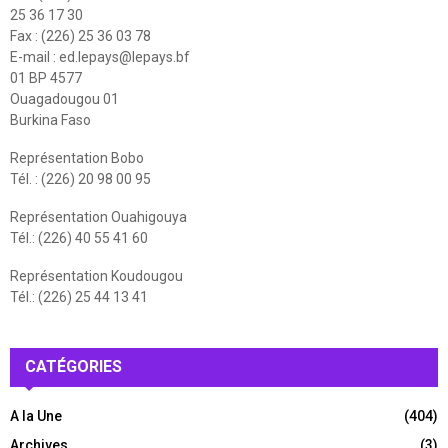
25 36 17 30
Fax : (226) 25 36 03 78
E-mail :
ed.lepays@lepays.bf
01 BP 4577
Ouagadougou 01
Burkina Faso
Représentation Bobo
Tél. : (226) 20 98 00 95
Représentation Ouahigouya
Tél.: (226) 40 55 41 60
Représentation Koudougou
Tél.: (226) 25 44 13 41
CATÉGORIES
A la Une
(404)
Archives
(3)