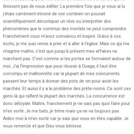
finissent pas de nous édifier. La première fois que je vous ai lu
j’étais carrément étonné de voir combien on pouvait
scientifiquement décortiquer un rêve ou interpréter des
phénomènes que le commun des mortels ne peut comprendre.
Franchement vous m’avez convaincu et inspiré. Grâce à vos
écrits, je me suis remis à prier et à aller à l’église. Mais ce qui me
chagrine maître, c’est que jusqu’à présent mes affaires ne
marchent pas. C’est comme si les portes se fermaient autour de
moi. J’ai l’impression que pour réussir à Ouaga, il faut être
corrompu et malhonnête car la plupart de mes concurrents
passent leur temps à donner des pots de vin pour avoir les
marchés. Et aussi il y a le problème des prête-noms. Ce sont ces
gens-là qui raflent la plupart des marchés. La concurrence est
donc déloyale. Maître, franchement je ne sais pas quoi faire pour
m’en sortir. Je me bats, je trime mais ça ne va toujours pas.
Aidez-moi à m’en sortir car je sais que vous en êtes capable. Je
vous remercie et que Dieu vous bénisse.