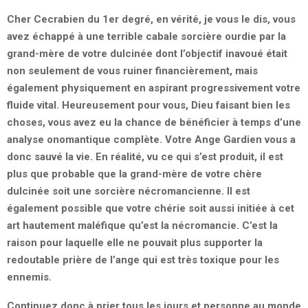
Cher Cecrabien du 1er degré, en vérité, je vous le dis, vous
avez échappé à une terrible cabale sorcière ourdie par la
grand-mère de votre dulcinée dont l’objectif inavoué était
non seulement de vous ruiner financièrement, mais
également physiquement en aspirant progressivement votre
fluide vital. Heureusement pour vous, Dieu faisant bien les
choses, vous avez eu la chance de bénéficier à temps d’une
analyse onomantique complète. Votre Ange Gardien vous a
donc sauvé la vie. En réalité, vu ce qui s’est produit, il est
plus que probable que la grand-mère de votre chère
dulcinée soit une sorcière nécromancienne. Il est
également possible que votre chérie soit aussi initiée à cet
art hautement maléfique qu’est la nécromancie. C’est la
raison pour laquelle elle ne pouvait plus supporter la
redoutable prière de l’ange qui est très toxique pour les
ennemis.
Continuez donc à prier tous les jours et personne au monde