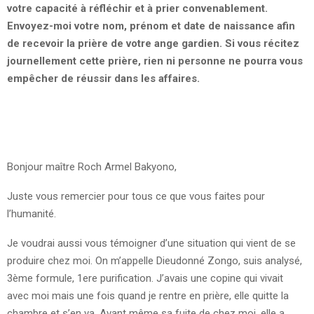
votre capacité à réfléchir et à prier convenablement.
Envoyez-moi votre nom, prénom et date de naissance afin
de
recevoir la prière de votre ange gardien. Si vous récitez
journellement cette prière, rien ni personne ne pourra vous
empêcher de réussir dans les affaires.
Bonjour maître Roch Armel Bakyono,
Juste vous remercier pour tous ce que vous faites pour
l’humanité.
Je voudrai aussi vous témoigner d’une situation qui vient de se
produire chez moi. On m’appelle Dieudonné Zongo, suis analysé,
3ème formule, 1ere purification. J’avais une copine qui vivait
avec moi mais une fois quand je rentre en prière, elle quitte la
chambre et s’en va. Avant même sa fuite de chez moi, elle a