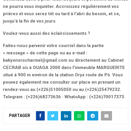
ne pourra vous inquiéter. Accroissez régulièrement vos
prières et vous serez tôt ou tard à l’abri du besoin, et ce,
jusqu­’à la fin de vos jours.
Voulez-vous aussi des éclaircissements ?
Faites-nous parvenir votre courriel dans la partie
« message » de cette page ou au e-mail :
bakyonorocharmel@gmail.com
ou directement au Cabinet
CECRAB sis à OUAGA 2000 dans l’immeuble MARGUERITE
situé à 900 m environ de la station Oryx route de Pô. Vous
pouvez également me consulter sur place en prenant un
rendez-vous au (+226)51005050 ou au (+226)25479232.
Telegram : (+226)68273636 : WhatsApp : (+226)70017373.
PARTAGER