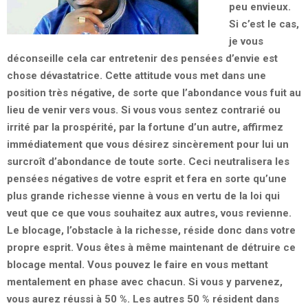
peu envieux.
Si c’est le cas,
je vous
déconseille cela car entretenir des pensées d’envie est
chose dévastatrice. Cette attitude vous met dans une
position très négative, de sorte que l’abondance vous fuit au
lieu de venir vers vous. Si vous vous sentez contrarié ou
irrité par la prospérité, par la fortune d’un autre, affirmez
immédiatement que vous désirez sincèrement pour lui un
surcroît d’abondance de toute sorte. Ceci neutralisera les
pensées négatives de votre esprit et fera en sorte qu’une
plus grande richesse vienne à vous en vertu de la loi qui
veut que ce que vous souhaitez aux autres, vous revienne.
Le blocage, l’obstacle à la richesse, réside donc dans votre
propre esprit. Vous êtes à même maintenant de détruire ce
blocage mental. Vous pouvez le faire en vous mettant
mentalement en phase avec chacun. Si vous y parvenez,
vous aurez réussi à 50 %. Les autres 50 % résident dans