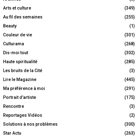
Arts et culture
(349)
Au fil des semaines
(255)
Beauty
(1)
Couleur de vie
(301)
Culturama
(268)
Dis-moi tout
(302)
Haute spiritualité
(285)
Les bruits de la Cité
(3)
Lire le Magazine
(445)
Ma préférence à moi
(291)
Portrait d'artiste
(175)
Rencontre
(3)
Reportages Vidéos
(2)
Solutions à nos problèmes
(300)
Star Actu
(263)