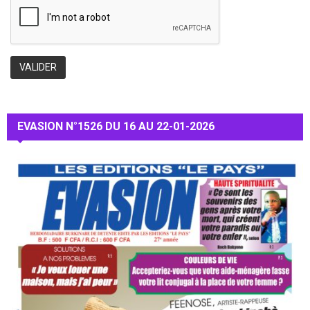
EVASION N°1526 DU 16 AU 22-01-2026