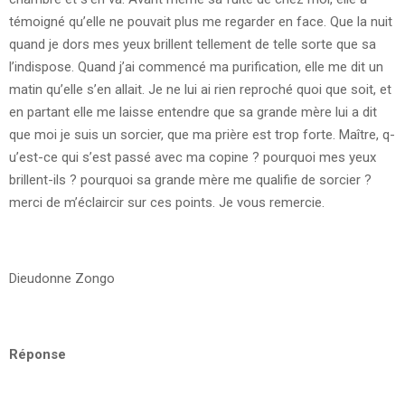
témoigné qu’elle ne pouvait plus me regarder en face. Que la nuit
quand je dors mes yeux brillent tellement de telle sorte que sa
l’indispose. Quand j’ai commencé ma purification, elle me dit un
matin qu’elle s’en allait. Je ne lui ai rien reproché quoi que soit, et
en partant elle me laisse entendre que sa grande mère lui a dit
que moi je suis un sorcier, que ma prière est trop forte. Maître, q­
u’est-ce qui s’est passé avec ma copine ? pourquoi mes yeux
brillent-ils ? pourquoi sa grande mère me qualifie de sorcier ?
merci de m’éclaircir sur ces points. Je vous remercie.
Dieudonne Zongo
Réponse