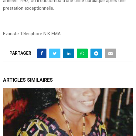
années 1992, où il succomba d’une crise cardiaque après une
prestation exceptionnelle.
Evariste Télesphore NIKIEMA
PARTAGER
ARTICLES SIMILAIRES