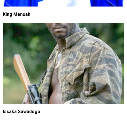
King Mensah
Issaka Sawadogo