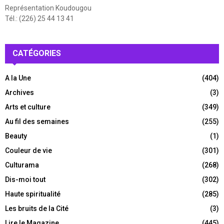
Représentation Koudougou
Tél.: (226) 25 44 13 41
CATÉGORIES
A la Une
(404)
Archives
(3)
Arts et culture
(349)
Au fil des semaines
(255)
Beauty
(1)
Couleur de vie
(301)
Culturama
(268)
Dis-moi tout
(302)
Haute spiritualité
(285)
Les bruits de la Cité
(3)
Lire le Magazine
(445)