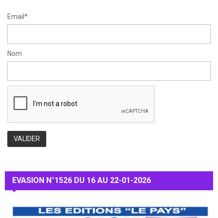
H
Email*
Nom
EVASION N°1526 DU 16 AU 22-01-2026