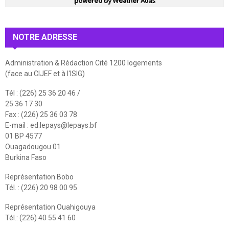
powered by
Weather Atlas
NOTRE ADRESSE
Administration & Rédaction Cité 1200 logements
(face au CIJEF et à l'ISIG)
Tél : (226) 25 36 20 46 /
25 36 17 30
Fax : (226) 25 36 03 78
E-mail :
ed.lepays@lepays.bf
01 BP 4577
Ouagadougou 01
Burkina Faso
Représentation Bobo
Tél. : (226) 20 98 00 95
Représentation Ouahigouya
Tél.: (226) 40 55 41 60