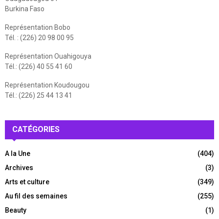
Burkina Faso
Représentation Bobo
Tél. : (226) 20 98 00 95
Représentation Ouahigouya
Tél.: (226) 40 55 41 60
Représentation Koudougou
Tél.: (226) 25 44 13 41
CATÉGORIES
A la Une
(404)
Archives
(3)
Arts et culture
(349)
Au fil des semaines
(255)
Beauty
(1)