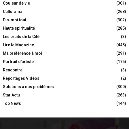
Couleur de vie
(301)
Culturama
(268)
Dis-moi tout
(302)
Haute spiritualité
(285)
Les bruits de la Cité
(3)
Lire le Magazine
(445)
Ma préférence à moi
(291)
Portrait d'artiste
(175)
Rencontre
(3)
Reportages Vidéos
(2)
Solutions à nos problèmes
(300)
Star Actu
(263)
Top News
(144)