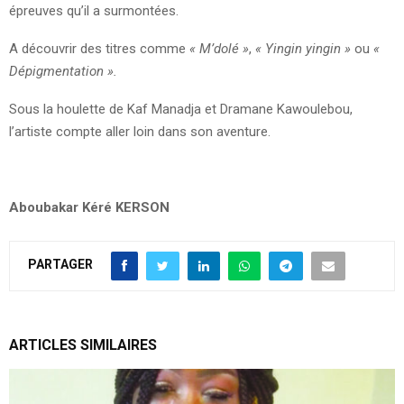
épreuves qu’il a surmontées.
A découvrir des titres comme
« M’dolé »
,
« Yingin yingin »
ou
«
Dépigmentation ».
Sous la houlette de Kaf Manadja et Dramane Kawoulebou,
l’artiste compte aller loin dans son aventure.
Aboubakar Kéré KERSON
PARTAGER
ARTICLES SIMILAIRES