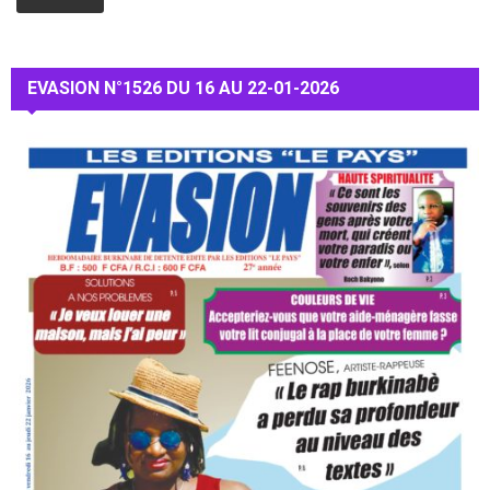
EVASION N°1526 DU 16 AU 22-01-2026