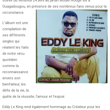
soirée du vendredi 24 avril au jardin Moulin Rouge sis à
Ouagadougou, en présence de ses nombreux fans venus pour la
circonstance.
L’album est une
compilation de
ses différents
singles qui
relatent les faits
de notre vécu
quotidien
comme la
reconnaissance
envers son
bienfaiteur, les
défis de la vie, la
quête de la réussite, l’amour et l’espoir.
Eddy Le King rend également hommage au Créateur pour les