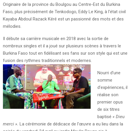
Originaire de la province du Boulgou au Centre-Est du Burkina
Faso, plus précisément de Tenkodogo, Eddy Le King, à l’état civil
Kayaba Abdoul Razack Kéré est un passionné des mots et des
mélodies.
Il débute sa carrière musicale en 2018 avec la sortie de
nombreux singles et il a joué sur plusieurs scènes à travers le
Burkina Faso tout en fidélisant ses fans sur son style qui est une
fusion des rythmes traditionnels et modernes.
Nourri d’une
somme
d’expériences, il
réalise son
premier opus
de six titres
baptisé
« Dieu
merci ».
La cérémonie de dédicace de l’œuvre a eu lieu dans la