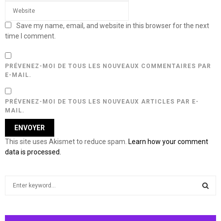
Save my name, email, and website in this browser for the next
time I comment.
PRÉVENEZ-MOI DE TOUS LES NOUVEAUX COMMENTAIRES PAR
E-MAIL.
PRÉVENEZ-MOI DE TOUS LES NOUVEAUX ARTICLES PAR E-
MAIL.
This site uses Akismet to reduce spam.
Learn how your comment
data is processed.
S
e
a
S
r