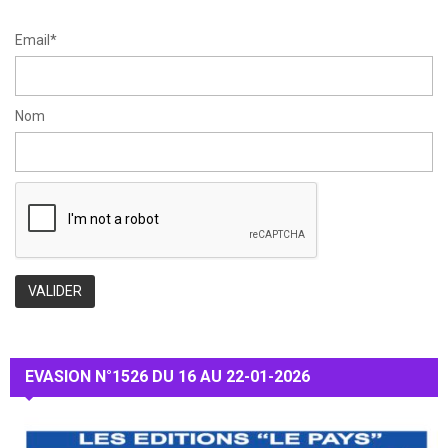
H
Email*
Nom
EVASION N°1526 DU 16 AU 22-01-2026