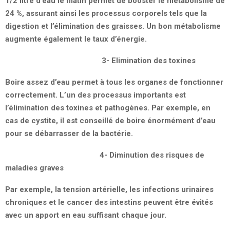
1/2 litre d’eau le matin permet de booster le métabolisme de
24 %, assurant ainsi les processus corporels tels que la
digestion et l’élimination des graisses. Un bon métabolisme
augmente également le taux d’énergie.
3- Elimination des toxines
Boire assez d’eau permet à tous les organes de fonctionner
correctement. L’un des processus importants est
l’élimination des toxines et pathogènes. Par exemple, en
cas de cystite, il est conseillé de boire énormément d’eau
pour se débarrasser de la bactérie.
4- Diminution des risques de
maladies graves
Par exemple, la tension artérielle, les infections urinaires
chroniques et le cancer des intestins peuvent être évités
avec un apport en eau suffisant chaque jour.