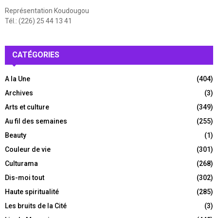
Représentation Koudougou
Tél.: (226) 25 44 13 41
CATÉGORIES
A la Une
(404)
Archives
(3)
Arts et culture
(349)
Au fil des semaines
(255)
Beauty
(1)
Couleur de vie
(301)
Culturama
(268)
Dis-moi tout
(302)
Haute spiritualité
(285)
Les bruits de la Cité
(3)