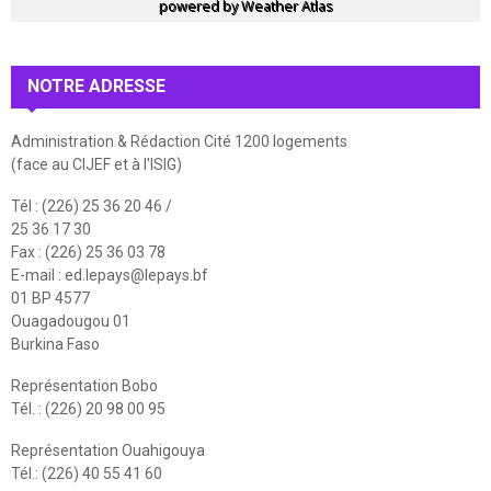
powered by
Weather Atlas
NOTRE ADRESSE
Administration & Rédaction Cité 1200 logements
(face au CIJEF et à l'ISIG)
Tél : (226) 25 36 20 46 /
25 36 17 30
Fax : (226) 25 36 03 78
E-mail :
ed.lepays@lepays.bf
01 BP 4577
Ouagadougou 01
Burkina Faso
Représentation Bobo
Tél. : (226) 20 98 00 95
Représentation Ouahigouya
Tél.: (226) 40 55 41 60