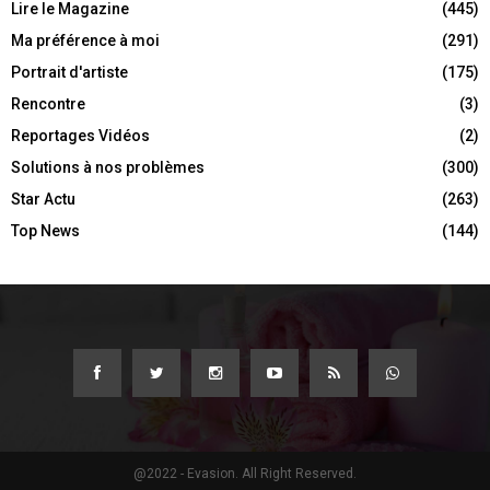
Lire le Magazine
(445)
Ma préférence à moi
(291)
Portrait d'artiste
(175)
Rencontre
(3)
Reportages Vidéos
(2)
Solutions à nos problèmes
(300)
Star Actu
(263)
Top News
(144)
@2022 - Evasion. All Right Reserved.