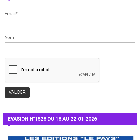
H
Email*
Nom
EVASION N°1526 DU 16 AU 22-01-2026