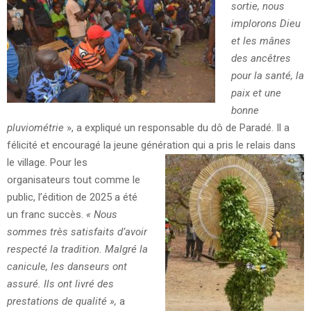
sortie, nous
implorons Dieu
et les mânes
des ancêtres
pour la santé, la
paix et une
bonne
pluviométrie
», a expliqué un responsable du dô de Paradé. Il a
félicité et encouragé la jeune génération qui a pris le relais dans
le village.
Pour les
organisateurs tout comme le
public, l’édition de 2025 a été
un franc succès.
« Nous
sommes très satisfaits d’avoir
respecté la tradition. Malgré la
canicule, les danseurs ont
assuré. Ils ont livré des
prestations de qualité »,
a