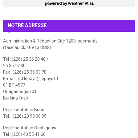
powered by
Weather Atlas
NOTRE ADRESSE
Administration & Rédaction Cité 1200 logements
(face au CIJEF et à l'ISIG)
Tél : (226) 25 36 20 46 /
25 36 17 30
Fax : (226) 25 36 03 78
E-mail :
ed.lepays@lepays.bf
01 BP 4577
Ouagadougou 01
Burkina Faso
Représentation Bobo
Tél. : (226) 20 98 00 95
Représentation Ouahigouya
Tél.: (226) 40 55 41 60