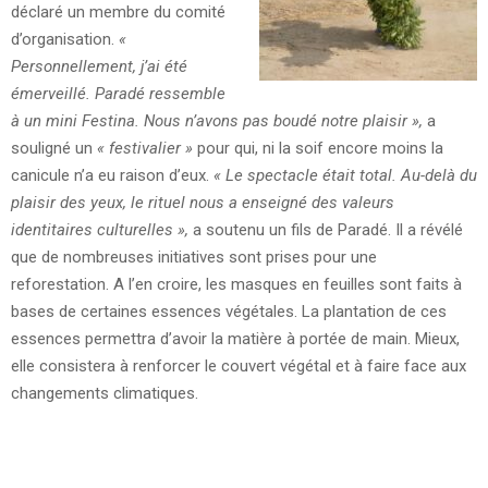
déclaré un membre du comité
d’organisation.
«
Personnellement, j’ai été
émerveillé. Paradé ressemble
à un mini Festina. Nous n’avons pas boudé notre plaisir »,
a
souligné un
« festivalier »
pour qui, ni la soif encore moins la
canicule n’a eu raison d’eux.
« Le spectacle était total. Au-delà du
plaisir des yeux, le rituel nous a enseigné des valeurs
identitaires culturelles »,
a soutenu un fils de Paradé. Il a révélé
que de nombreuses initiatives sont prises pour une
reforestation. A l’en croire, les masques en feuilles sont faits à
bases de certaines essences végétales. La plantation de ces
essences permettra d’avoir la matière à portée de main. Mieux,
elle consistera à renforcer le couvert végétal et à faire face aux
changements climatiques.