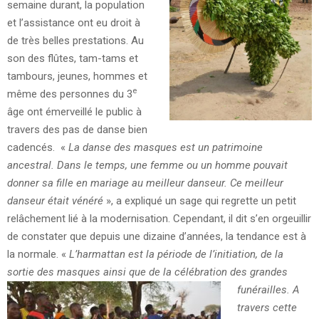
semaine durant, la population
et l’assistance ont eu droit à
de très belles prestations. Au
son des flûtes, tam-tams et
tambours, jeunes, hommes et
e
même des personnes du 3
âge ont émerveillé le public à
travers des pas de danse bien
cadencés. «
La danse des masques est un patrimoine
ancestral. Dans le temps, une femme ou un homme pouvait
donner sa fille en mariage au meilleur danseur. Ce meilleur
danseur était vénéré
», a expliqué un sage qui regrette un petit
relâchement lié à la modernisation. Cependant, il dit s’en orgeuillir
de constater que depuis une dizaine d’années, la tendance est à
la normale. «
L’harmattan est la période de l’initiation, de la
sortie des masques ainsi que de la célébration des grandes
funérailles.
A
travers cette