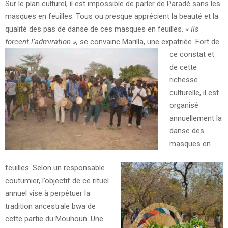
Sur le plan culturel, il est impossible de parler de Paradé sans les
masques en feuilles. Tous ou presque apprécient la beauté et la
qualité des pas de danse de ces masques en feuilles.
« Ils
forcent l’admiration »,
se convainc Marilla, une expatriée.
Fort de
ce constat et
de cette
richesse
culturelle, il est
organisé
annuellement la
danse des
masques en
feuilles. Selon un responsable
coutumier, l’objectif de ce rituel
annuel vise à perpétuer la
tradition ancestrale bwa de
cette partie du Mouhoun. Une