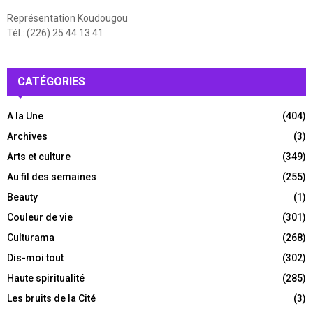
Représentation Koudougou
Tél.: (226) 25 44 13 41
CATÉGORIES
A la Une
(404)
Archives
(3)
Arts et culture
(349)
Au fil des semaines
(255)
Beauty
(1)
Couleur de vie
(301)
Culturama
(268)
Dis-moi tout
(302)
Haute spiritualité
(285)
Les bruits de la Cité
(3)