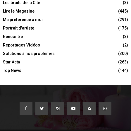
Les bruits de la Cité
(3)
Lire le Magazine
(445)
Ma préférence à moi
(291)
Portrait d'artiste
(175)
Rencontre
(3)
Reportages Vidéos
(2)
Solutions à nos problèmes
(300)
Star Actu
(263)
Top News
(144)