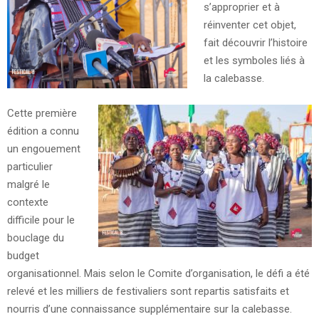
s’approprier et à
réinventer cet objet,
fait découvrir l’histoire
et les symboles liés à
la calebasse.
Cette première
édition a connu
un engouement
particulier
malgré le
contexte
difficile pour le
bouclage du
budget
organisationnel. Mais selon le Comite d’organisation, le défi a été
relevé et les milliers de festivaliers sont repartis satisfaits et
nourris d’une connaissance supplémentaire sur la calebasse.