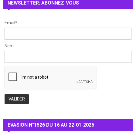
NEWSLETTER: ABONNEZ-VOUS
C
H
Email*
Nom
EVASION N°1526 DU 16 AU 22-01-2026