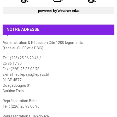
powered by
Weather Atlas
NOTRE ADRESSE
Administration & Rédaction Cité 1200 logements
(face au CIJEF et à l'ISIG)
Tél : (226) 25 36 20 46 /
25 36 17 30
Fax : (226) 25 36 03 78
E-mail :
ed.lepays@lepays.bf
01 BP 4577
Ouagadougou 01
Burkina Faso
Représentation Bobo
Tél. : (226) 20 98 00 95
Représentation Ouahigouya