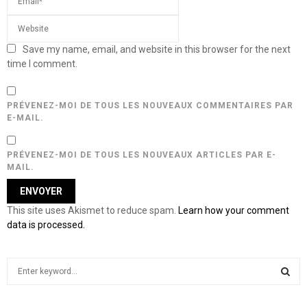
Save my name, email, and website in this browser for the next
time I comment.
PRÉVENEZ-MOI DE TOUS LES NOUVEAUX COMMENTAIRES PAR
E-MAIL.
PRÉVENEZ-MOI DE TOUS LES NOUVEAUX ARTICLES PAR E-
MAIL.
This site uses Akismet to reduce spam.
Learn how your comment
data is processed.
S
e
a
S