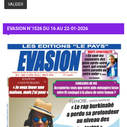
EVASION N°1526 DU 16 AU 22-01-2026