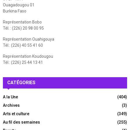
Ouagadougou 01
Burkina Faso
Représentation Bobo
Tél. : (226) 20 98 00 95
Représentation Ouahigouya
Tél.: (226) 40 55 41 60
Représentation Koudougou
Tél.: (226) 25 44 13 41
CATÉGORIES
A la Une
(404)
Archives
(3)
Arts et culture
(349)
Au fil des semaines
(255)