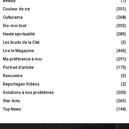
Beauty
(1)
Couleur de vie
(301)
Culturama
(268)
Dis-moi tout
(302)
Haute spiritualité
(285)
Les bruits de la Cité
(3)
Lire le Magazine
(445)
Ma préférence à moi
(291)
Portrait d'artiste
(175)
Rencontre
(3)
Reportages Vidéos
(2)
Solutions à nos problèmes
(300)
Star Actu
(263)
Top News
(144)