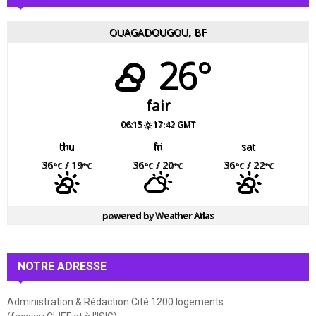
OUAGADOUGOU, BF
26°
fair
06:15
17:42 GMT
thu
fri
sat
36
/ 19
36
/ 20
36
/ 22
°C
°C
°C
°C
°C
°C
powered by
Weather Atlas
NOTRE ADRESSE
Administration & Rédaction Cité 1200 logements