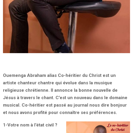
Ouemenga Abraham alias Co-héritier du Christ est un
artiste chanteur chantre qui évolue dans la musique
religieuse chrétienne. Il annonce la bonne nouvelle de
Jésus à travers le chant. C’est un nouveau dans le domaine
musical. Co-héritier est passé au journal nous dire bonjour
et nous avons profité pour connaître ses préférences.
1-Votre nom à l’état civil ?