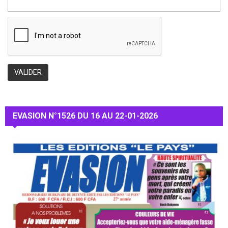
EVASION N°1526 DU 16 AU 22-01-2026