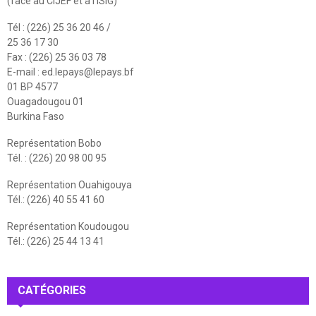
(face au CIJEF et à l'ISIG)
Tél : (226) 25 36 20 46 /
25 36 17 30
Fax : (226) 25 36 03 78
E-mail :
ed.lepays@lepays.bf
01 BP 4577
Ouagadougou 01
Burkina Faso
Représentation Bobo
Tél. : (226) 20 98 00 95
Représentation Ouahigouya
Tél.: (226) 40 55 41 60
Représentation Koudougou
Tél.: (226) 25 44 13 41
CATÉGORIES