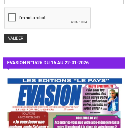
EVASION N°1526 DU 16 AU 22-01-2026