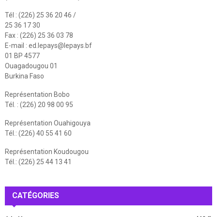
Tél : (226) 25 36 20 46 /
25 36 17 30
Fax : (226) 25 36 03 78
E-mail :
ed.lepays@lepays.bf
01 BP 4577
Ouagadougou 01
Burkina Faso
Représentation Bobo
Tél. : (226) 20 98 00 95
Représentation Ouahigouya
Tél.: (226) 40 55 41 60
Représentation Koudougou
Tél.: (226) 25 44 13 41
CATÉGORIES