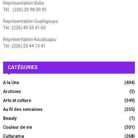
Représentation Bobo
Tél. : (226) 20 98 00 95
Représentation Ouahigouya
Tél.: (226) 40 55 41 60
Représentation Koudougou
Tél.: (226) 25 44 13 41
CATÉGORIES
A la Une
(404)
Archives
(3)
Arts et culture
(349)
Au fil des semaines
(255)
Beauty
(1)
Couleur de vie
(301)
Culturama
(268)