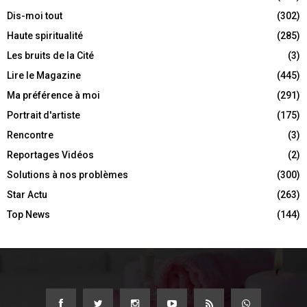
Dis-moi tout
(302)
Haute spiritualité
(285)
Les bruits de la Cité
(3)
Lire le Magazine
(445)
Ma préférence à moi
(291)
Portrait d'artiste
(175)
Rencontre
(3)
Reportages Vidéos
(2)
Solutions à nos problèmes
(300)
Star Actu
(263)
Top News
(144)