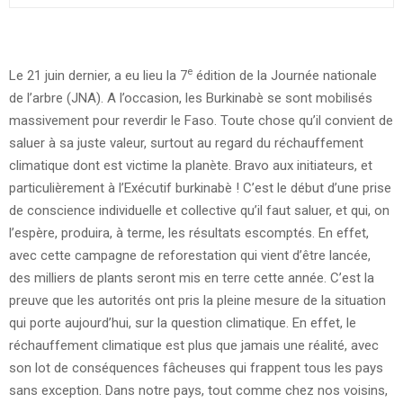
e
Le 21 juin dernier, a eu lieu la 7
édition de la Journée nationale
de l’arbre (JNA). A l’occasion, les Burkinabè se sont mobilisés
massivement pour reverdir le Faso. Toute chose qu’il convient de
saluer à sa juste valeur, surtout au regard du réchauffement
climatique dont est victime la planète. Bravo aux initiateurs, et
particulièrement à l’Exécutif burkinabè ! C’est le début d’une prise
de conscience individuelle et collective qu’il faut saluer, et qui, on
l’espère, produira, à terme, les résultats escomptés. En effet,
avec cette campagne de reforestation qui vient d’être lancée,
des milliers de plants seront mis en terre cette année. C’est la
preuve que les autorités ont pris la pleine mesure de la situation
qui porte aujourd’hui, sur la question climatique. En effet, le
réchauffement climatique est plus que jamais une réalité, avec
son lot de conséquences fâcheuses qui frappent tous les pays
sans exception. Dans notre pays, tout comme chez nos voisins,