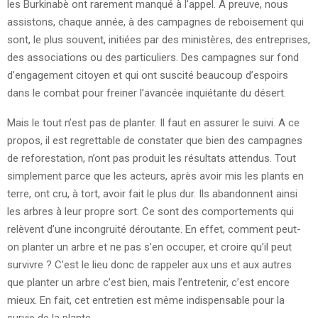
les Burkinabè ont rarement manqué à l’appel. A preuve, nous
assistons, chaque année, à des campagnes de reboisement qui
sont, le plus souvent, initiées par des ministères, des entreprises,
des associations ou des particuliers. Des campagnes sur fond
d’engagement citoyen et qui ont suscité beaucoup d’espoirs
dans le combat pour freiner l’avancée inquiétante du désert.
Mais le tout n’est pas de planter. Il faut en assurer le suivi. A ce
propos, il est regrettable de constater que bien des campagnes
de reforestation, n’ont pas produit les résultats attendus. Tout
simplement parce que les acteurs, après avoir mis les plants en
terre, ont cru, à tort, avoir fait le plus dur. Ils abandonnent ainsi
les arbres à leur propre sort. Ce sont des comportements qui
relèvent d’une incongruité déroutante. En effet, comment peut-
on planter un arbre et ne pas s’en occuper, et croire qu’il peut
survivre ? C’est le lieu donc de rappeler aux uns et aux autres
que planter un arbre c’est bien, mais l’entretenir, c’est encore
mieux. En fait, cet entretien est même indispensable pour la
survie de la plante.