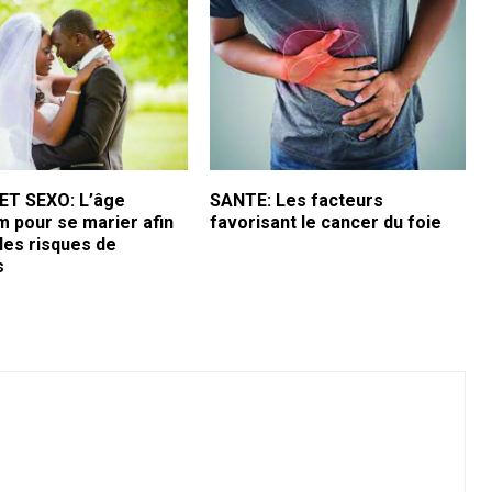
T SEXO: L’âge
SANTE: Les facteurs
 pour se marier afin
favorisant le cancer du foie
 les risques de
s