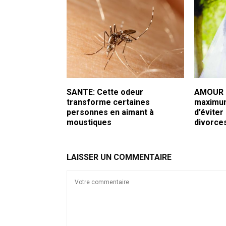
SANTE: Cette odeur
AMOUR E
transforme certaines
maximum
personnes en aimant à
d’éviter
moustiques
divorce
LAISSER UN COMMENTAIRE