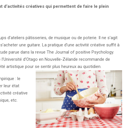
nt d’activités créatives qui permettent de faire le plein
d’ateliers pâtisseries, de musique ou de poterie. Il ne s’agit
s’acheter une guitare. La pratique d’une activité créative suffit à
ude parue dans la revue The Journal of positive Psychology.
e l’Université d’Otago en Nouvelle-Zélande recommande de
ité artistique pour se sentir plus heureux au quotidien.
pirique : le
 leur état
tivité créative
ique, etc.