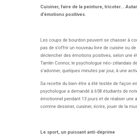
Cuisiner, faire de la peinture, tricoter… Auta
d’émotions positives.
Les coups de bourdon peuvent se chasser à coups 
pas de s’offrir un nouveau livre de cuisine ou de 
déclencher des émotions positives, selon une ét
Tamlin Connor, le psychologue néo-zélandais d
s’adonner, quelques minutes par jour, à une activ
Sa recette du bien-être a été testée de façon em
psychologue a demandé à 658 étudiants de noter
émotionnel pendant 13 jours et de réaliser une ac
comme dessiner, cuisiner, écrire, jouer de la mus
Le sport, un puissant anti-déprime