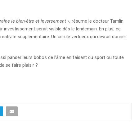
raîne le bien-être et inversement »,
résume le docteur Tamlin
r investissement serait visible dès le lendemain. En plus, ce
éativité supplémentaire. Un cercle vertueux qui devrait donner
ussi panser leurs bobos de l’âme en faisant du sport ou toute
de se faire plaisir ?