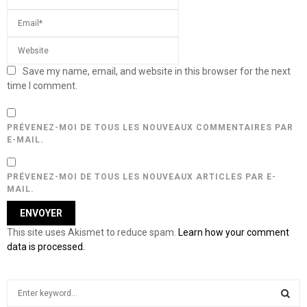
Save my name, email, and website in this browser for the next
time I comment.
PRÉVENEZ-MOI DE TOUS LES NOUVEAUX COMMENTAIRES PAR
E-MAIL.
PRÉVENEZ-MOI DE TOUS LES NOUVEAUX ARTICLES PAR E-
MAIL.
This site uses Akismet to reduce spam.
Learn how your comment
data is processed.
S
e