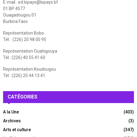
E-mail :
ed.lepays@lepays.bf
01 BP 4577
Ouagadougou 01
Burkina Faso
Représentation Bobo
Tél. : (226) 20 98 00 95
Représentation Ouahigouya
Tél.: (226) 40 55 41 60
Représentation Koudougou
Tél.: (226) 25 44 13 41
CATÉGORIES
A la Une
(403)
Archives
(3)
Arts et culture
(347)