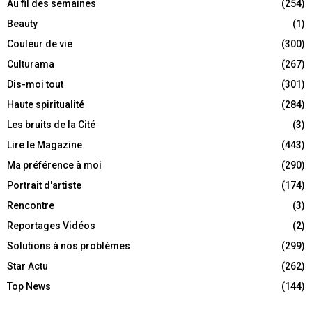
Au fil des semaines
(254)
Beauty
(1)
Couleur de vie
(300)
Culturama
(267)
Dis-moi tout
(301)
Haute spiritualité
(284)
Les bruits de la Cité
(3)
Lire le Magazine
(443)
Ma préférence à moi
(290)
Portrait d'artiste
(174)
Rencontre
(3)
Reportages Vidéos
(2)
Solutions à nos problèmes
(299)
Star Actu
(262)
Top News
(144)