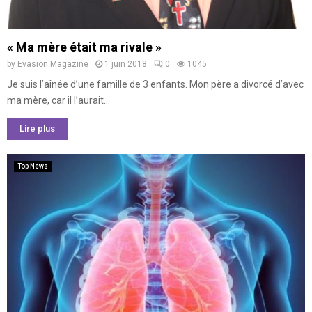
« Ma mère était ma rivale »
by
Evasion Magazine
1 juin 2018
0
1045
Je suis l’aînée d’une famille de 3 enfants. Mon père a divorcé d’avec
ma mère, car il l’aurait...
Lire plus
Top News