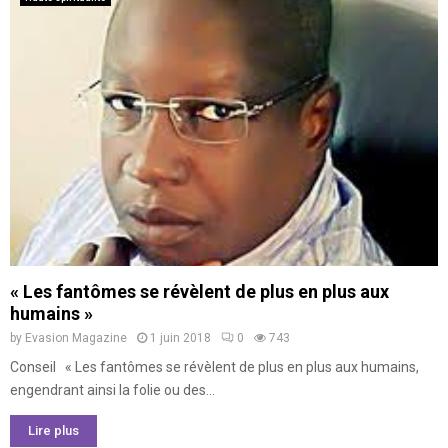
« Les fantômes se révèlent de plus en plus aux
humains »
by
Evasion Magazine
1 juin 2018
0
743
Conseil « Les fantômes se révèlent de plus en plus aux humains,
engendrant ainsi la folie ou des...
Lire plus