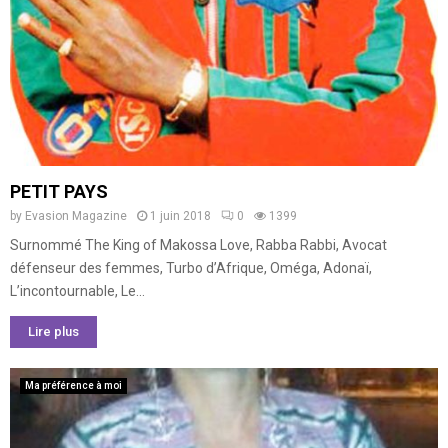
PETIT PAYS
by
Evasion Magazine
1 juin 2018
0
1399
Surnommé The King of Makossa Love, Rabba Rabbi, Avocat
défenseur des femmes, Turbo d’Afrique, Oméga, Adonaï,
L’incontournable, Le...
Lire plus
Ma préférence à moi