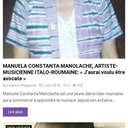
MANUELA CONSTANTA MANOLACHE, ARTISTE-
MUSICIENNE ITALO-ROUMAINE: « J’aurai voulu être
avocate »
by
Evasion Magazine
1 juin 2018
0
918
Manuela Constanta Manolache est une jeune dame italo-roumaine
qui a commencé à apprendre la musique depuis son enfance....
Lire plus
Haute spiritualité