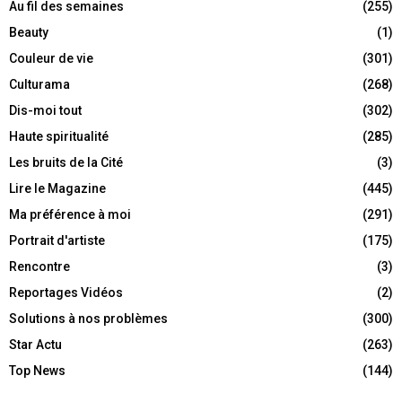
Au fil des semaines
(255)
Beauty
(1)
Couleur de vie
(301)
Culturama
(268)
Dis-moi tout
(302)
Haute spiritualité
(285)
Les bruits de la Cité
(3)
Lire le Magazine
(445)
Ma préférence à moi
(291)
Portrait d'artiste
(175)
Rencontre
(3)
Reportages Vidéos
(2)
Solutions à nos problèmes
(300)
Star Actu
(263)
Top News
(144)