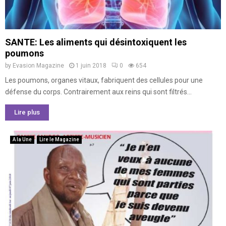
SANTE: Les aliments qui désintoxiquent les
poumons
by
Evasion Magazine
1 juin 2018
0
654
Les poumons, organes vitaux, fabriquent des cellules pour une
défense du corps. Contrairement aux reins qui sont filtrés...
Lire plus
A la Une
Lire le Magazine