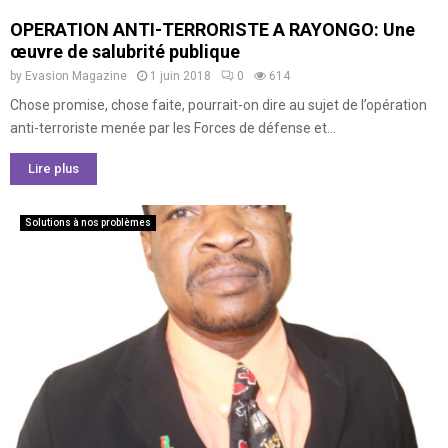
OPERATION ANTI-TERRORISTE A RAYONGO: Une
œuvre de salubrité publique
by
Evasion Magazine
1 juin 2018
0
614
Chose promise, chose faite, pourrait-on dire au sujet de l’opération
anti-terroriste menée par les Forces de défense et...
Lire plus
Solutions à nos problèmes