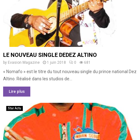
LE NOUVEAU SINGLE DEDEZ ALTINO
by
Evasion Magazine
1 juin 2018
0
681
« Nomafo » est le titre du tout nouveau single du prince national Dez
Altino. Réalisé dans les studios de...
Lire plus
Star Actu