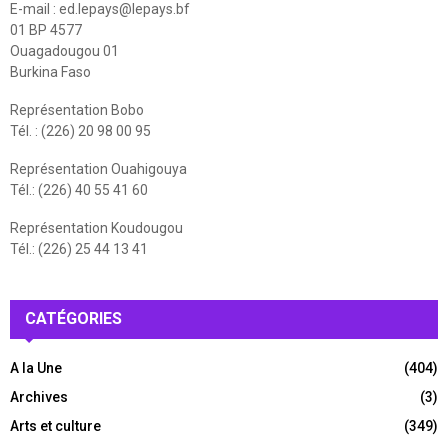
E-mail :
ed.lepays@lepays.bf
01 BP 4577
Ouagadougou 01
Burkina Faso
Représentation Bobo
Tél. : (226) 20 98 00 95
Représentation Ouahigouya
Tél.: (226) 40 55 41 60
Représentation Koudougou
Tél.: (226) 25 44 13 41
CATÉGORIES
A la Une
(404)
Archives
(3)
Arts et culture
(349)