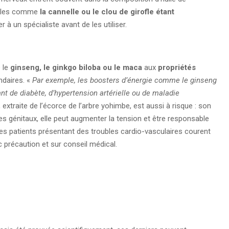
elles comme
la cannelle ou le clou de girofle étant
er à un spécialiste avant de les utiliser.
 le
ginseng, le ginkgo biloba ou le maca
aux
propriétés
ndaires. «
Par exemple, les boosters d’énergie comme le ginseng
nt de diabète, d’hypertension artérielle ou de maladie
,
extraite de l’écorce de l’arbre yohimbe, est aussi à risque : son
nes génitaux, elle peut augmenter la tension et être responsable
Les patients présentant des troubles cardio-vasculaires courent
c précaution et sur conseil médical.