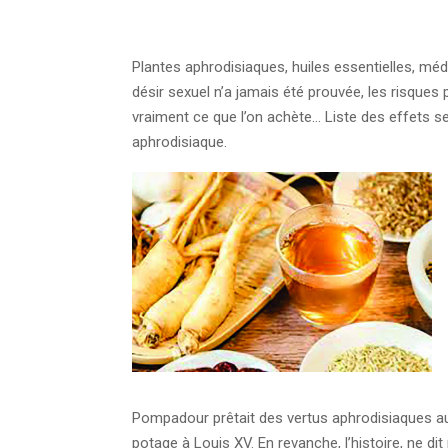
Plantes aphrodisiaques, huiles essentielles, méd
désir sexuel n’a jamais été prouvée, les risques p
vraiment ce que l’on achète… Liste des effets s
aphrodisiaque.
Pompadour prêtait des vertus aphrodisiaques 
potage à Louis XV. En revanche, l’histoire, ne dit