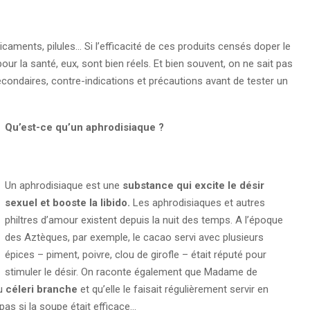
icaments, pilules… Si l’efficacité de ces produits censés doper le
our la santé, eux, sont bien réels. Et bien souvent, on ne sait pas
econdaires, contre-indications et précautions avant de tester un
Qu’est-ce qu’un aphrodisiaque ?
Un aphrodisiaque est une
substance qui excite le désir
sexuel et booste la libido.
Les aphrodisiaques et autres
philtres d’amour existent depuis la nuit des temps. A l’époque
des Aztèques, par exemple, le cacao servi avec plusieurs
épices – piment, poivre, clou de girofle – était réputé pour
stimuler le désir. On raconte également que Madame de
au
céleri branche
et qu’elle le faisait régulièrement servir en
 pas si la soupe était efficace…