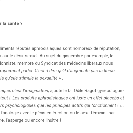
 la santé ?
 aliments réputés aphrodisiaques sont nombreux de réputation,
s sur le désir sexuel. Au sujet du gingembre par exemple, le
ritionniste, membre du Syndicat des médecins libéraux nous
oprement parler. C’est-à-dire qu’il n’augmente pas la libido.
a qu’elle stimule la sexualité »
.
aque, c’est l’imagination
, ajoute le Dr. Odile Bagot gynécologue-
tout !
.
Les produits aphrodisiaques ont juste un effet placebo et
rs psychologiques que les principes actifs qui fonctionnent !
« .
l’analogie avec le pénis en érection ou le sexe féminin : par
re
, l’asperge ou encore l’huître !