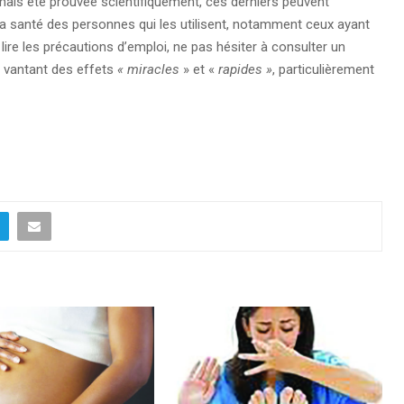
jamais été prouvée scientifiquement, ces derniers peuvent
a santé des personnes qui les utilisent, notamment ceux ayant
lire les précautions d’emploi, ne pas hésiter à consulter un
s vantant des effets
« miracles
» et «
rapides »
, particulièrement