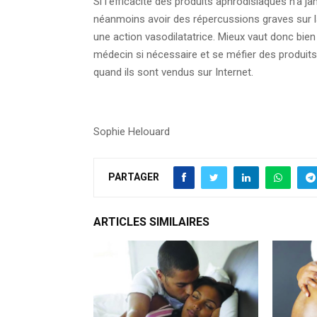
Si l’efficacité des produits aphrodisiaques n’a 
néanmoins avoir des répercussions graves sur l
une action vasodilatatrice. Mieux vaut donc bien 
médecin si nécessaire et se méfier des produit
quand ils sont vendus sur Internet.
Sophie Helouard
PARTAGER
ARTICLES SIMILAIRES