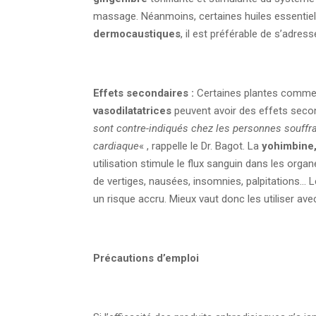
massage. Néanmoins, certaines huiles essenti
dermocaustiques
, il est préférable de s’adress
Effets secondaires :
Certaines plantes comme
vasodilatatrices
peuvent avoir des effets seco
sont contre-indiqués chez les personnes souffra
cardiaque
« , rappelle le Dr. Bagot. La
yohimbine
utilisation stimule le flux sanguin dans les orga
de vertiges, nausées, insomnies, palpitations… 
un risque accru. Mieux vaut donc les utiliser ave
Précautions d’emploi