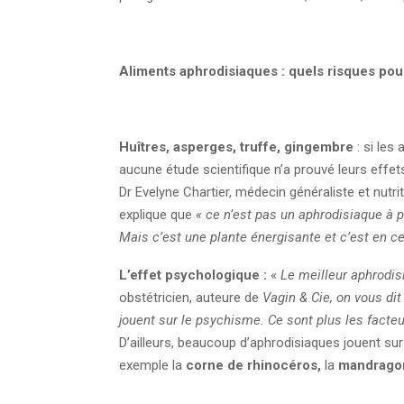
Aliments aphrodisiaques : quels risques pour
Huîtres, asperges, truffe, gingembre
: si les
aucune étude scientifique n’a prouvé leurs effet
Dr Evelyne Chartier, médecin généraliste et nut
explique que
« ce n’est pas un aphrodisiaque à pr
Mais c’est une plante énergisante et c’est en cel
L’effet psychologique :
«
Le meilleur aphrodisi
obstétricien, auteure de
Vagin & Cie, on vous dit 
jouent sur le psychisme. Ce sont plus les facteu
D’ailleurs, beaucoup d’aphrodisiaques jouent sur 
exemple la
corne de rhinocéros,
la
mandrago