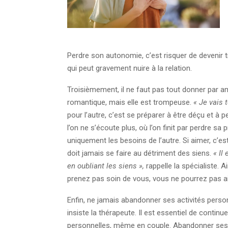
Perdre son autonomie, c’est risquer de devenir t
qui peut gravement nuire à la relation.
Troisièmement, il ne faut pas tout donner par a
romantique, mais elle est trompeuse.
« Je vais 
pour l’autre, c’est se préparer à être déçu et à
l’on ne s’écoute plus, où l’on finit par perdre sa 
uniquement les besoins de l’autre. Si aimer, c’e
doit jamais se faire au détriment des siens.
« Il
en oubliant les siens »,
rappelle la spécialiste. 
prenez pas soin de vous, vous ne pourrez pas aim
Enfin, ne jamais abandonner ses activités perso
insiste la thérapeute. Il est essentiel de continu
personnelles, même en couple. Abandonner ses ce