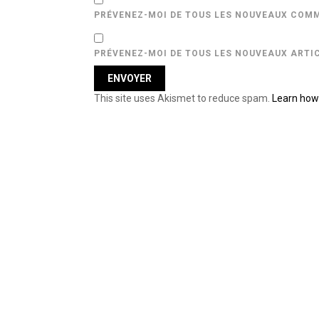
PRÉVENEZ-MOI DE TOUS LES NOUVEAUX COMM
PRÉVENEZ-MOI DE TOUS LES NOUVEAUX ARTIC
This site uses Akismet to reduce spam.
Learn how