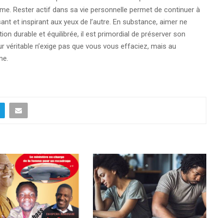
erme. Rester actif dans sa vie personnelle permet de continuer à
sant et inspirant aux yeux de l’autre. En substance, aimer ne
tion durable et équilibrée, il est primordial de préserver son
r véritable n’exige pas que vous vous effaciez, mais au
me.