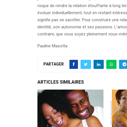
risque de rendre la relation étouffante à long t
évoluer individuellement, tout en restant intéres
signifie pas se sacrifier. Pour construire une rela
identité, son autonomie et ses passions. L’amou
contraire, que vous soyez pleinement vous-mê
Pauline Masotta
PARTAGER
ARTICLES SIMILAIRES