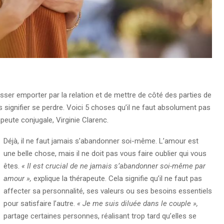
sser emporter par la relation et de mettre de côté des parties de
 signifier se perdre. Voici 5 choses qu’il ne faut absolument pas
eute conjugale, Virginie Clarenc.
Déjà, il ne faut jamais s’abandonner soi-même. L’amour est
une belle chose, mais il ne doit pas vous faire oublier qui vous
êtes.
« Il est crucial de ne jamais s’abandonner soi-même par
amour »,
explique la thérapeute. Cela signifie qu’il ne faut pas
affecter sa personnalité, ses valeurs ou ses besoins essentiels
pour satisfaire l’autre.
« Je me suis diluée dans le couple »,
partage certaines personnes, réalisant trop tard qu’elles se