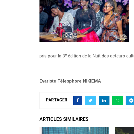
e
pris pour la 3
édition de la Nuit des acteurs cult
Evariste Télesphore NIKIEMA
PARTAGER
ARTICLES SIMILAIRES