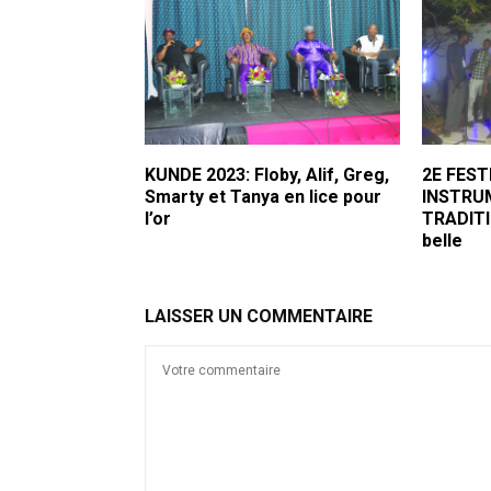
KUNDE 2023: Floby, Alif, Greg,
2E FEST
Smarty et Tanya en lice pour
INSTRU
l’or
TRADITI
belle
LAISSER UN COMMENTAIRE