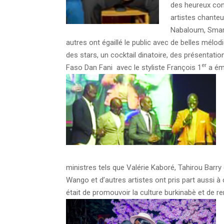
des heureux con
artistes chant
Nabaloum, Smart
autres ont égaillé le public avec de belles mélod
des stars, un cocktail dinatoire, des présentati
er
Faso Dan Fani avec le styliste François 1
a éme
ministres tels que Valérie Kaboré, Tahirou Barry 
Wango et d’autres artistes ont pris part aussi à
était de promouvoir la culture burkinabè et de re